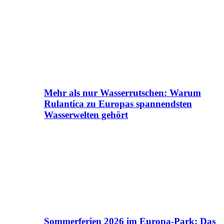
Mehr als nur Wasserrutschen: Warum
Rulantica zu Europas spannendsten
Wasserwelten gehört
Sommerferien 2026 im Europa-Park: Das