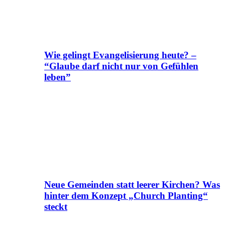
Wie gelingt Evangelisierung heute? –
“Glaube darf nicht nur von Gefühlen
leben”
Neue Gemeinden statt leerer Kirchen? Was
hinter dem Konzept „Church Planting“
steckt