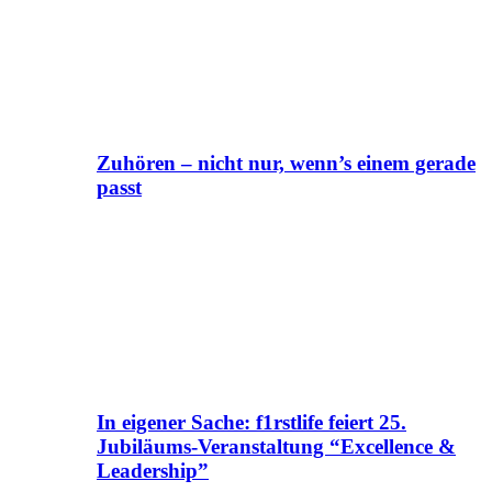
Zuhören – nicht nur, wenn’s einem gerade
passt
In eigener Sache: f1rstlife feiert 25.
Jubiläums-Veranstaltung “Excellence &
Leadership”