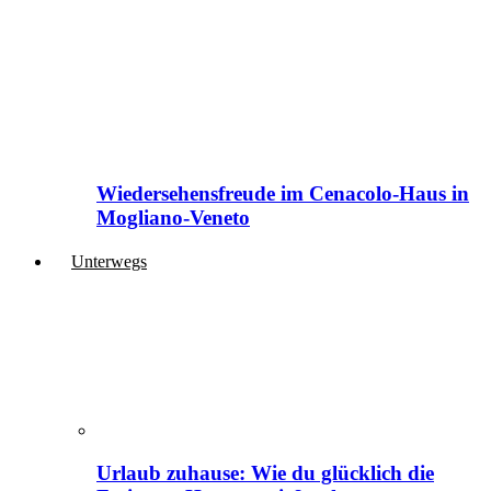
Wiedersehensfreude im Cenacolo-Haus in
Mogliano-Veneto
Unterwegs
Urlaub zuhause: Wie du glücklich die