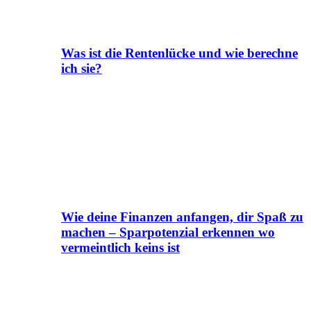
Was ist die Rentenlücke und wie berechne
ich sie?
Wie deine Finanzen anfangen, dir Spaß zu
machen – Sparpotenzial erkennen wo
vermeintlich keins ist