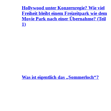
Hollywood unter Konzernregie? Wie viel
Freiheit bleibt einem Freizeitpark wie dem
Movie Park nach einer Übernahme? (Teil
1)
Was ist eigentlich das „Sommerloch“?