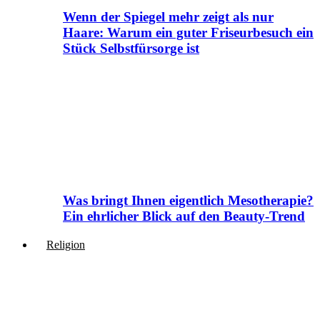
Wenn der Spiegel mehr zeigt als nur
Haare: Warum ein guter Friseurbesuch ein
Stück Selbstfürsorge ist
Was bringt Ihnen eigentlich Mesotherapie?
Ein ehrlicher Blick auf den Beauty-Trend
Religion