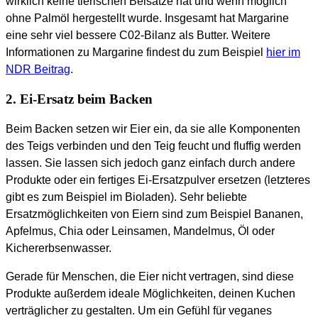
wirklich keine tierischen Beisätze hat und wenn möglich
ohne Palmöl hergestellt wurde. Insgesamt hat Margarine
eine sehr viel bessere C02-Bilanz als Butter. Weitere
Informationen zu Margarine findest du zum Beispiel
hier im
NDR Beitrag
.
2. Ei-Ersatz beim Backen
Beim Backen setzen wir Eier ein, da sie alle Komponenten
des Teigs verbinden und den Teig feucht und fluffig werden
lassen. Sie lassen sich jedoch ganz einfach durch andere
Produkte oder ein fertiges Ei-Ersatzpulver ersetzen (letzteres
gibt es zum Beispiel im Bioladen). Sehr beliebte
Ersatzmöglichkeiten von Eiern sind zum Beispiel Bananen,
Apfelmus, Chia oder Leinsamen, Mandelmus, Öl oder
Kichererbsenwasser.
Gerade für Menschen, die Eier nicht vertragen, sind diese
Produkte außerdem ideale Möglichkeiten, deinen Kuchen
verträglicher zu gestalten. Um ein Gefühl für veganes