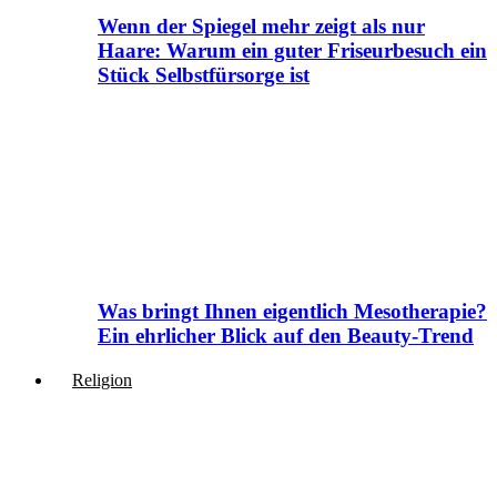
Wenn der Spiegel mehr zeigt als nur
Haare: Warum ein guter Friseurbesuch ein
Stück Selbstfürsorge ist
Was bringt Ihnen eigentlich Mesotherapie?
Ein ehrlicher Blick auf den Beauty-Trend
Religion