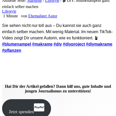
Aktuelle Seite:
Startseite
/
Lifestyle
/
🎬 DIY: Blumenampeln ganz
einfach selber machen
Lifestyle
1 Minute
von
Ehemaliger Autor
Sie sehen nicht nur toll aus – Du kannst sie auch ganz
einfach selber machen. Mit wenig Material. Im neuen TikTok-
Video zeigt Dir unsere Autorin, wie es funktioniert. 🪴
#blumenampel
#makrame
#diy
#diyproject
#diymakrame
#pflanzen
Hat Dir der Artikel gefallen? Dann hilf uns, gute Inhalte und
jungen Journalismus zu unterstützen!
Jetzt spenden