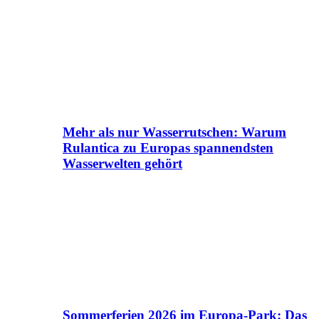
Mehr als nur Wasserrutschen: Warum
Rulantica zu Europas spannendsten
Wasserwelten gehört
Sommerferien 2026 im Europa-Park: Das