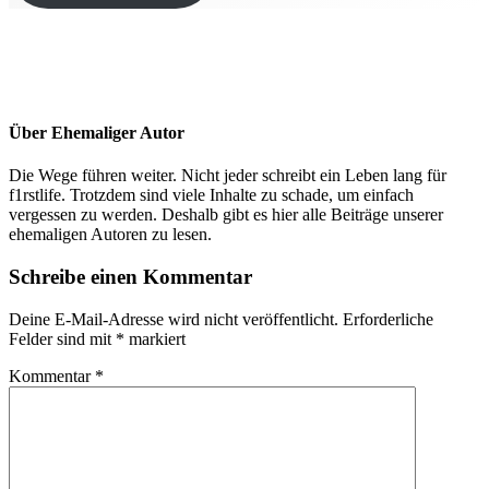
Über
Ehemaliger Autor
Die Wege führen weiter. Nicht jeder schreibt ein Leben lang für
f1rstlife. Trotzdem sind viele Inhalte zu schade, um einfach
vergessen zu werden. Deshalb gibt es hier alle Beiträge unserer
ehemaligen Autoren zu lesen.
Leser-
Schreibe einen Kommentar
Interaktionen
Deine E-Mail-Adresse wird nicht veröffentlicht.
Erforderliche
Felder sind mit
*
markiert
Kommentar
*