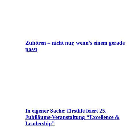
Zuhören – nicht nur, wenn’s einem gerade
passt
In eigener Sache: f1rstlife feiert 25.
Jubiläums-Veranstaltung “Excellence &
Leadership”