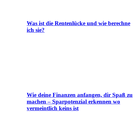
Was ist die Rentenlücke und wie berechne
ich sie?
Wie deine Finanzen anfangen, dir Spaß zu
machen – Sparpotenzial erkennen wo
vermeintlich keins ist