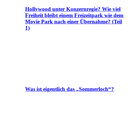
Hollywood unter Konzernregie? Wie viel
Freiheit bleibt einem Freizeitpark wie dem
Movie Park nach einer Übernahme? (Teil
1)
Was ist eigentlich das „Sommerloch“?