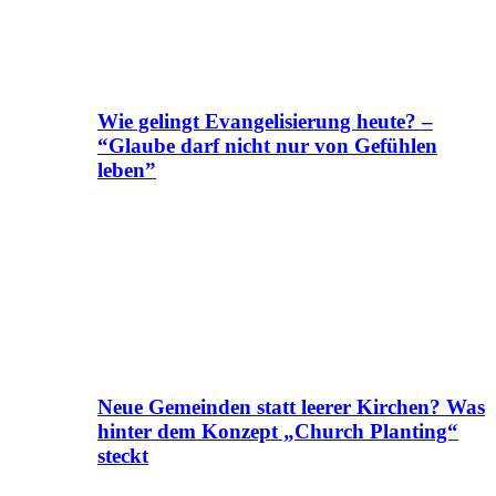
Wie gelingt Evangelisierung heute? –
“Glaube darf nicht nur von Gefühlen
leben”
Neue Gemeinden statt leerer Kirchen? Was
hinter dem Konzept „Church Planting“
steckt