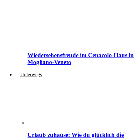
Wiedersehensfreude im Cenacolo-Haus in
Mogliano-Veneto
Unterwegs
Urlaub zuhause: Wie du glücklich die