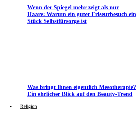
Wenn der Spiegel mehr zeigt als nur
Haare: Warum ein guter Friseurbesuch ein
Stück Selbstfürsorge ist
Was bringt Ihnen eigentlich Mesotherapie?
Ein ehrlicher Blick auf den Beauty-Trend
Religion