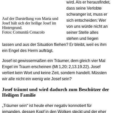
wird. Als er herausfindet,
dass seine Verlobte
schwanger ist, muss er
Auf der Darstellung von Maria und
sich entscheiden: Wer
Josef hält sich der heilige Josef im
von uns würde nicht an
Hintergrund.
Fotos: Comunità Cenacolo
seiner Stelle alles
stehen und liegen
lassen und aus der Situation fliehen? Er bleibt, weil es ihm
ein Engel des Herrn aufträgt.
Josef ist gewissermaßen ein Träumer, dem gleich vier Mal
Engel im Traum erscheinen (Mt 1,20; 2,13.19.22). Josef
verliert kein Wort und keine Zeit, sondern handelt. Müssten
wir alle nicht ein wenig wie Josef sein?
Josef träumt und wird dadurch zum Beschützer der
Heiligen Familie
„Träumer sein“ ist heute eher negativ konnotiert für
jemanden, dessen Kopf in den Wolken steckt und der eher