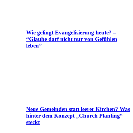
Wie gelingt Evangelisierung heute? –
“Glaube darf nicht nur von Gefühlen
leben”
Neue Gemeinden statt leerer Kirchen? Was
hinter dem Konzept „Church Planting“
steckt