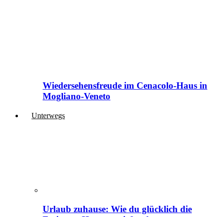
Wiedersehensfreude im Cenacolo-Haus in
Mogliano-Veneto
Unterwegs
Urlaub zuhause: Wie du glücklich die