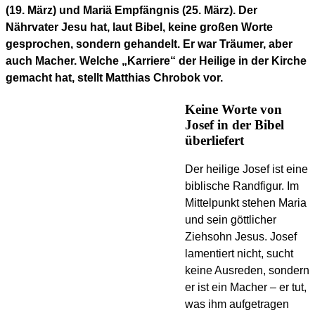
(19. März) und Mariä Empfängnis (25. März). Der
Nährvater Jesu hat, laut Bibel, keine großen Worte
gesprochen, sondern gehandelt. Er war Träumer, aber
auch Macher. Welche „Karriere“ der Heilige in der Kirche
gemacht hat, stellt Matthias Chrobok vor.
Keine Worte von
Josef in der Bibel
überliefert
Der heilige Josef ist eine
biblische Randfigur. Im
Mittelpunkt stehen Maria
und sein göttlicher
Ziehsohn Jesus. Josef
lamentiert nicht, sucht
keine Ausreden, sondern
er ist ein Macher – er tut,
was ihm aufgetragen