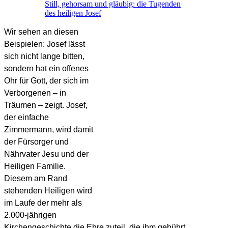
Still, gehorsam und gläubig: die Tugenden
des heiligen Josef
Wir sehen an diesen
Beispielen: Josef lässt
sich nicht lange bitten,
sondern hat ein offenes
Ohr für Gott, der sich im
Verborgenen – in
Träumen – zeigt. Josef,
der einfache
Zimmermann, wird damit
der Fürsorger und
Nährvater Jesu und der
Heiligen Familie.
Diesem am Rand
stehenden Heiligen wird
im Laufe der mehr als
2.000-jährigen
Kirchengeschichte die Ehre zuteil, die ihm gebührt.