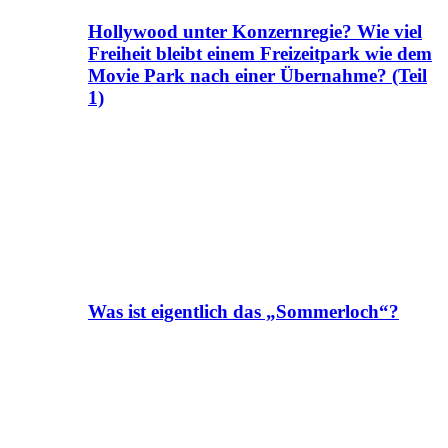
Hollywood unter Konzernregie? Wie viel
Freiheit bleibt einem Freizeitpark wie dem
Movie Park nach einer Übernahme? (Teil
1)
Was ist eigentlich das „Sommerloch“?