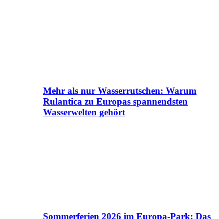
Mehr als nur Wasserrutschen: Warum
Rulantica zu Europas spannendsten
Wasserwelten gehört
Sommerferien 2026 im Europa-Park: Das