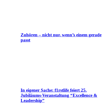
Zuhören – nicht nur, wenn’s einem gerade
passt
In eigener Sache: f1rstlife feiert 25.
Jubiläums-Veranstaltung “Excellence &
Leadership”