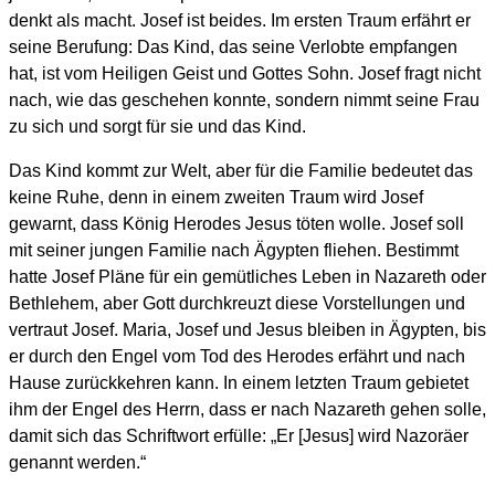
denkt als macht. Josef ist beides. Im ersten Traum erfährt er
seine Berufung: Das Kind, das seine Verlobte empfangen
hat, ist vom Heiligen Geist und Gottes Sohn. Josef fragt nicht
nach, wie das geschehen konnte, sondern nimmt seine Frau
zu sich und sorgt für sie und das Kind.
Das Kind kommt zur Welt, aber für die Familie bedeutet das
keine Ruhe, denn in einem zweiten Traum wird Josef
gewarnt, dass König Herodes Jesus töten wolle. Josef soll
mit seiner jungen Familie nach Ägypten fliehen. Bestimmt
hatte Josef Pläne für ein gemütliches Leben in Nazareth oder
Bethlehem, aber Gott durchkreuzt diese Vorstellungen und
vertraut Josef. Maria, Josef und Jesus bleiben in Ägypten, bis
er durch den Engel vom Tod des Herodes erfährt und nach
Hause zurückkehren kann. In einem letzten Traum gebietet
ihm der Engel des Herrn, dass er nach Nazareth gehen solle,
damit sich das Schriftwort erfülle: „Er [Jesus] wird Nazoräer
genannt werden.“