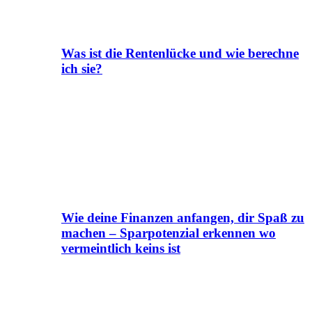
Was ist die Rentenlücke und wie berechne
ich sie?
Wie deine Finanzen anfangen, dir Spaß zu
machen – Sparpotenzial erkennen wo
vermeintlich keins ist