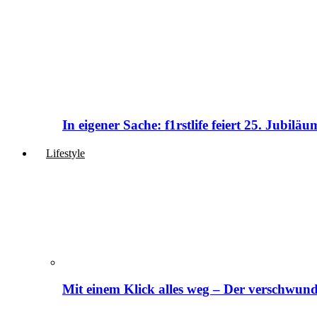
In eigener Sache: f1rstlife feiert 25. Jubi
Lifestyle
Mit einem Klick alles weg – Der verschwund