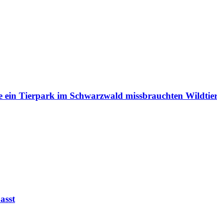
e ein Tierpark im Schwarzwald missbrauchten Wildtie
asst