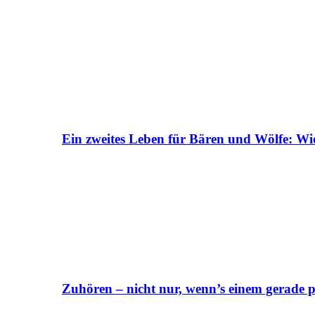
Ein zweites Leben für Bären und Wölfe: Wi
Zuhören – nicht nur, wenn’s einem gerade p