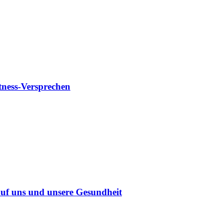
tness-Versprechen
uf uns und unsere Gesundheit