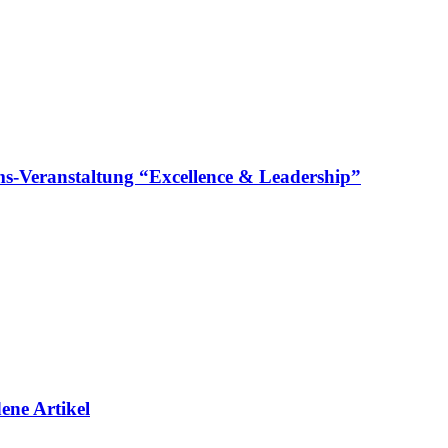
läums-Veranstaltung “Excellence & Leadership”
ene Artikel