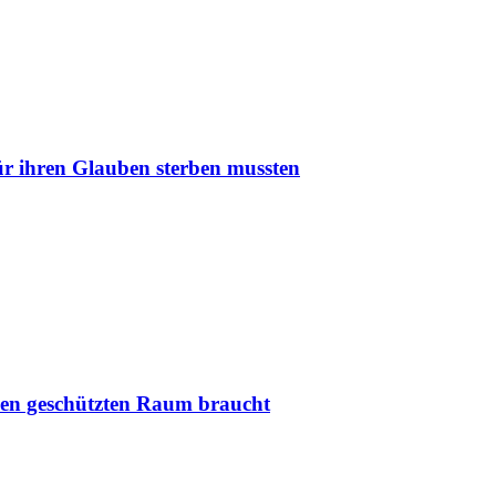
r ihren Glauben sterben mussten
nen geschützten Raum braucht