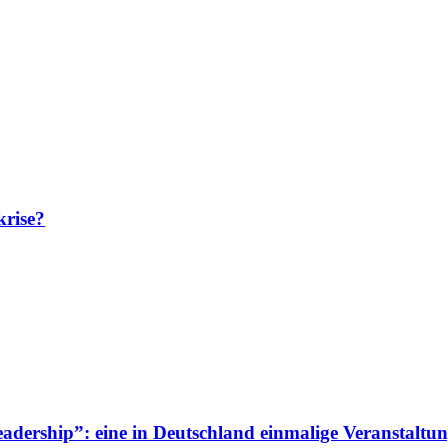
krise?
adership”: eine in Deutschland einmalige Veranstaltun