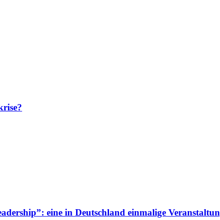
krise?
adership”: eine in Deutschland einmalige Veranstaltun