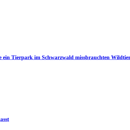
e ein Tierpark im Schwarzwald missbrauchten Wildtie
asst