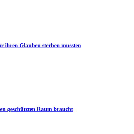
r ihren Glauben sterben mussten
nen geschützten Raum braucht