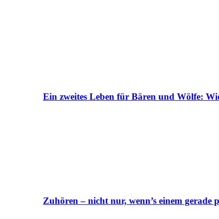
Ein zweites Leben für Bären und Wölfe: Wi
Zuhören – nicht nur, wenn’s einem gerade p