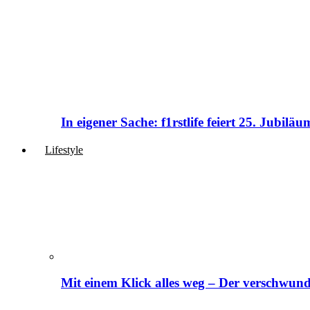
In eigener Sache: f1rstlife feiert 25. Jubi
Lifestyle
Mit einem Klick alles weg – Der verschwund