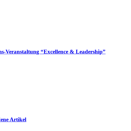
läums-Veranstaltung “Excellence & Leadership”
ene Artikel