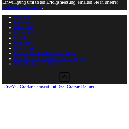
Einwilligung umfassten Erfolgsmessung, erhalten Sie in unserer
Datenschutzerklärung
.
Über uns
Redaktion
Mitmachen
Die Stiftung
Kontakt
Impressum
Datenschutz
Privatsphäre-Einstellungen ändern
Historie der Privatsphäre-Einstellungen
Einwilligungen widerrufen
DSGVO Cookie Consent mit Real Cookie Banner