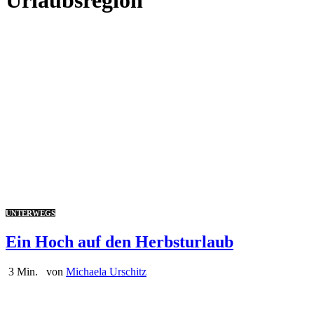
UNTERWEGS
Ein Hoch auf den Herbsturlaub
3 Min.
von
Michaela Urschitz