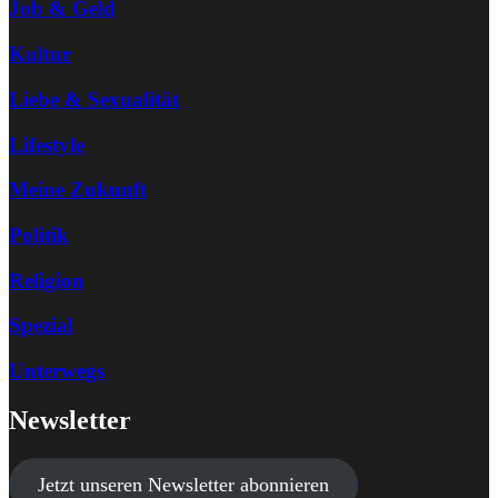
Job & Geld
Kultur
Liebe & Sexualität
Lifestyle
Meine Zukunft
Politik
Religion
Spezial
Unterwegs
Newsletter
Jetzt unseren Newsletter abonnieren