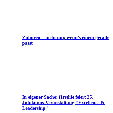
Zuhören – nicht nur, wenn’s einem gerade
passt
In eigener Sache: f1rstlife feiert 25.
Jubiläums-Veranstaltung “Excellence &
Leadership”