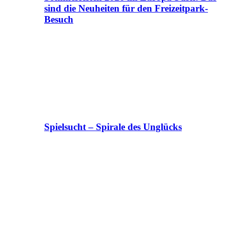
sind die Neuheiten für den Freizeitpark-
Besuch
Spielsucht – Spirale des Unglücks