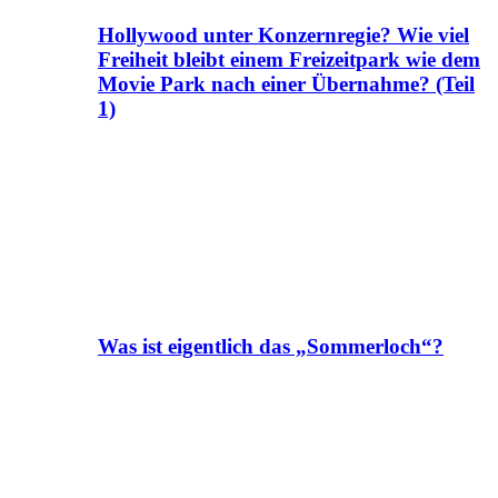
Hollywood unter Konzernregie? Wie viel
Freiheit bleibt einem Freizeitpark wie dem
Movie Park nach einer Übernahme? (Teil
1)
Was ist eigentlich das „Sommerloch“?