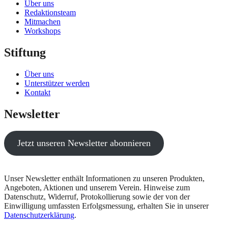
Über uns
Redaktionsteam
Mitmachen
Workshops
Stiftung
Über uns
Unterstützer werden
Kontakt
Newsletter
Jetzt unseren Newsletter abonnieren
Unser Newsletter enthält Informationen zu unseren Produkten,
Angeboten, Aktionen und unserem Verein. Hinweise zum
Datenschutz, Widerruf, Protokollierung sowie der von der
Einwilligung umfassten Erfolgsmessung, erhalten Sie in unserer
Datenschutzerklärung
.