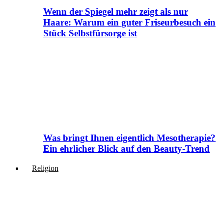
Wenn der Spiegel mehr zeigt als nur
Haare: Warum ein guter Friseurbesuch ein
Stück Selbstfürsorge ist
Was bringt Ihnen eigentlich Mesotherapie?
Ein ehrlicher Blick auf den Beauty-Trend
Religion