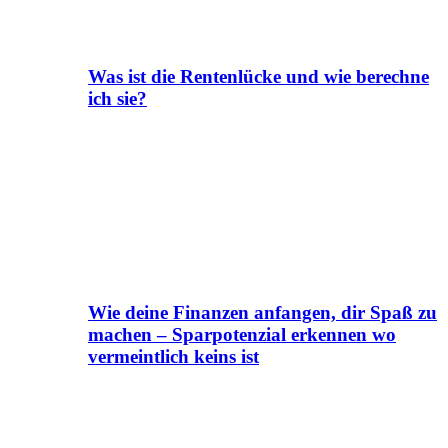
Was ist die Rentenlücke und wie berechne
ich sie?
Wie deine Finanzen anfangen, dir Spaß zu
machen – Sparpotenzial erkennen wo
vermeintlich keins ist