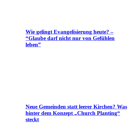
Wie gelingt Evangelisierung heute? –
“Glaube darf nicht nur von Gefühlen
leben”
Neue Gemeinden statt leerer Kirchen? Was
hinter dem Konzept „Church Planting“
steckt