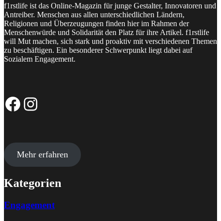
f1rstlife ist das Online-Magazin für junge Gestalter, Innovatoren und
Antreiber. Menschen aus allen unterschiedlichen Ländern,
Religionen und Überzeugungen finden hier im Rahmen der
Menschenwürde und Solidarität den Platz für ihre Artikel. f1rstlife
will Mut machen, sich stark und proaktiv mit verschiedenen Themen
zu beschäftigen. Ein besonderer Schwerpunkt liegt dabei auf
Sozialem Engagement.
Facebook-Seite
Instagram-Profil
Mehr erfahren
Kategorien
Engagement