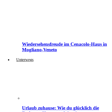
Wiedersehensfreude im Cenacolo-Haus in
Mogliano-Veneto
Unterwegs
Urlaub zuhause: Wie du glücklich die