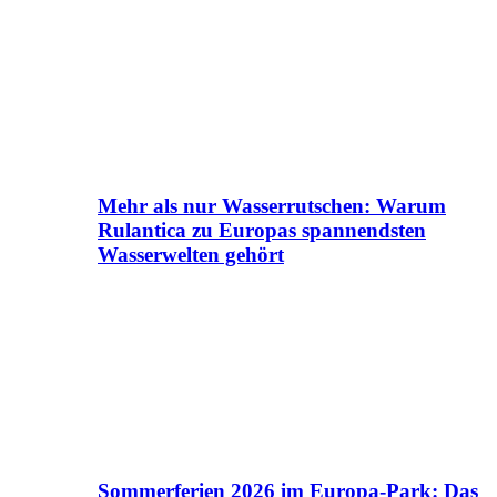
Mehr als nur Wasserrutschen: Warum
Rulantica zu Europas spannendsten
Wasserwelten gehört
Sommerferien 2026 im Europa-Park: Das