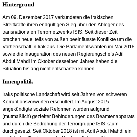
Hintergrund
Am 09. Dezember 2017 verkündeten die irakischen
Streitkräfte ihren endgültigen Sieg über den Ableger des
transnationalen Terrornetzwerks ISIS. Seit dieser Zeit
brachen neue, teils von außen beeinflusste Konflikte um die
Vorherrschaft in Irak aus. Die Parlamentswahlen im Mai 2018
sowie die Inauguration des neuen Regierungschefs Adil
Abdul Mahdi im Oktober desselben Jahres haben die
Situation bislang nicht entschärfen können.
Innenpolitik
Iraks politische Landschaft wird seit Jahren von schweren
Korruptionsvorwürfen erschüttert. Im August 2015
angekündigte soziale Reformen wurden aufgrund
(mutmaßlich) gezielter Behinderungen des Beamtenapparats
und durch die Bedrohung der Terrorgruppe ISIS kaum
durchgesetzt. Seit Oktober 2018 ist mit Adil Abdul Mahdi ein