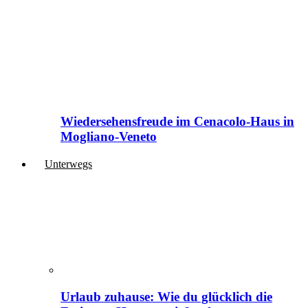
Wiedersehensfreude im Cenacolo-Haus in
Mogliano-Veneto
Unterwegs
Urlaub zuhause: Wie du glücklich die