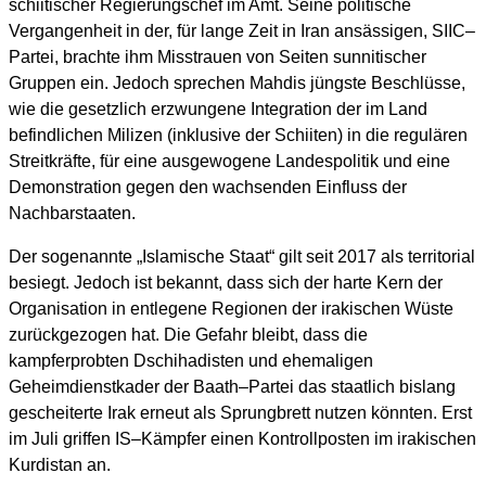
schiitischer Regierungschef im Amt. Seine politische
Vergangenheit in der, für lange Zeit in Iran ansässigen, SIIC–
Partei, brachte ihm Misstrauen von Seiten sunnitischer
Gruppen ein. Jedoch sprechen Mahdis jüngste Beschlüsse,
wie die gesetzlich erzwungene Integration der im Land
befindlichen Milizen (inklusive der Schiiten) in die regulären
Streitkräfte, für eine ausgewogene Landespolitik und eine
Demonstration gegen den wachsenden Einfluss der
Nachbarstaaten.
Der sogenannte „Islamische Staat“ gilt seit 2017 als territorial
besiegt. Jedoch ist bekannt, dass sich der harte Kern der
Organisation in entlegene Regionen der irakischen Wüste
zurückgezogen hat. Die Gefahr bleibt, dass die
kampferprobten Dschihadisten und ehemaligen
Geheimdienstkader der Baath–Partei das staatlich bislang
gescheiterte Irak erneut als Sprungbrett nutzen könnten. Erst
im Juli griffen IS–Kämpfer einen Kontrollposten im irakischen
Kurdistan an.