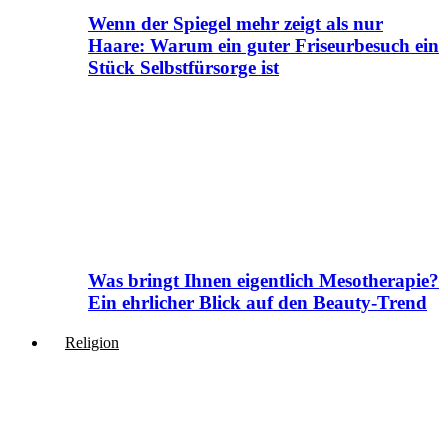
Wenn der Spiegel mehr zeigt als nur
Haare: Warum ein guter Friseurbesuch ein
Stück Selbstfürsorge ist
Was bringt Ihnen eigentlich Mesotherapie?
Ein ehrlicher Blick auf den Beauty-Trend
Religion