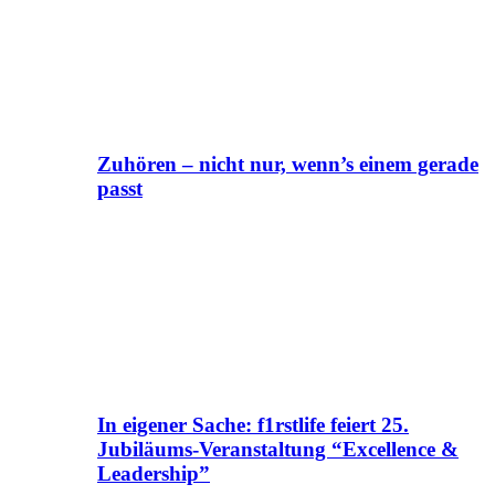
Zuhören – nicht nur, wenn’s einem gerade
passt
In eigener Sache: f1rstlife feiert 25.
Jubiläums-Veranstaltung “Excellence &
Leadership”