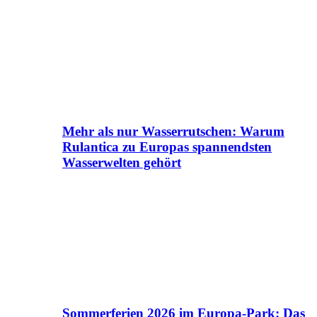
Mehr als nur Wasserrutschen: Warum
Rulantica zu Europas spannendsten
Wasserwelten gehört
Sommerferien 2026 im Europa-Park: Das