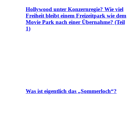
Hollywood unter Konzernregie? Wie viel
Freiheit bleibt einem Freizeitpark wie dem
Movie Park nach einer Übernahme? (Teil
1)
Was ist eigentlich das „Sommerloch“?