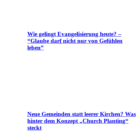
Wie gelingt Evangelisierung heute? –
“Glaube darf nicht nur von Gefühlen
leben”
Neue Gemeinden statt leerer Kirchen? Was
hinter dem Konzept „Church Planting“
steckt