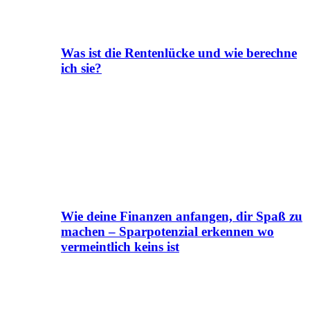
Was ist die Rentenlücke und wie berechne
ich sie?
Wie deine Finanzen anfangen, dir Spaß zu
machen – Sparpotenzial erkennen wo
vermeintlich keins ist