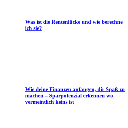
Was ist die Rentenlücke und wie berechne
ich sie?
Wie deine Finanzen anfangen, dir Spaß zu
machen – Sparpotenzial erkennen wo
vermeintlich keins ist