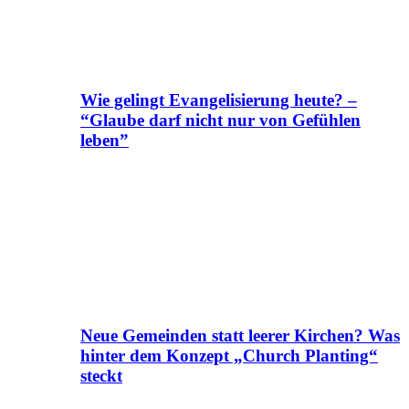
Wie gelingt Evangelisierung heute? –
“Glaube darf nicht nur von Gefühlen
leben”
Neue Gemeinden statt leerer Kirchen? Was
hinter dem Konzept „Church Planting“
steckt