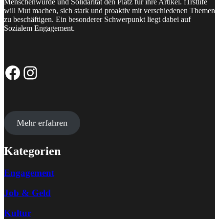
Menschenwürde und Solidarität den Platz für ihre Artikel. f1rstlife
will Mut machen, sich stark und proaktiv mit verschiedenen Themen
zu beschäftigen. Ein besonderer Schwerpunkt liegt dabei auf
Sozialem Engagement.
Facebook-Seite
Instagram-Profil
Mehr erfahren
Kategorien
Engagement
Job & Geld
Kultur