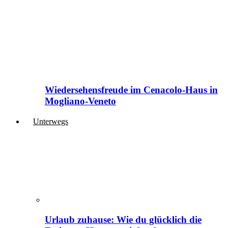
Wiedersehensfreude im Cenacolo-Haus in
Mogliano-Veneto
Unterwegs
Urlaub zuhause: Wie du glücklich die