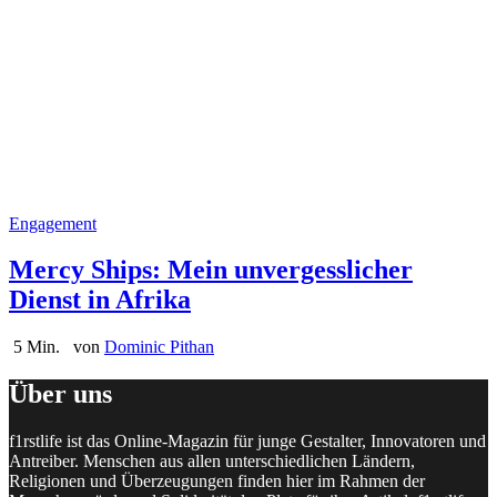
Engagement
Mercy Ships: Mein unvergesslicher
Dienst in Afrika
5 Min.
von
Dominic Pithan
Über uns
f1rstlife ist das Online-Magazin für junge Gestalter, Innovatoren und
Antreiber. Menschen aus allen unterschiedlichen Ländern,
Religionen und Überzeugungen finden hier im Rahmen der