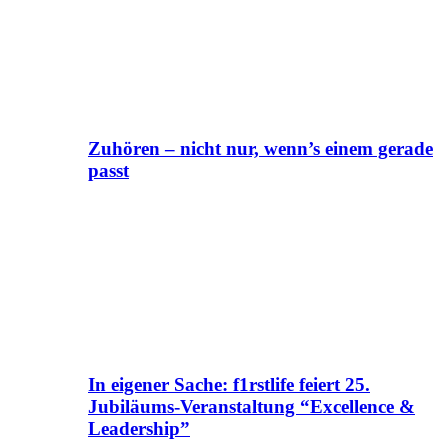
Zuhören – nicht nur, wenn’s einem gerade
passt
In eigener Sache: f1rstlife feiert 25.
Jubiläums-Veranstaltung “Excellence &
Leadership”