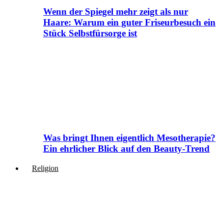
Wenn der Spiegel mehr zeigt als nur
Haare: Warum ein guter Friseurbesuch ein
Stück Selbstfürsorge ist
Was bringt Ihnen eigentlich Mesotherapie?
Ein ehrlicher Blick auf den Beauty-Trend
Religion