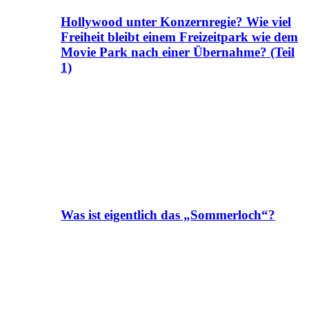
Hollywood unter Konzernregie? Wie viel
Freiheit bleibt einem Freizeitpark wie dem
Movie Park nach einer Übernahme? (Teil
1)
Was ist eigentlich das „Sommerloch“?