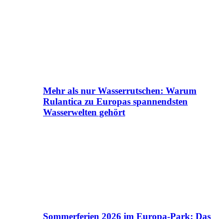
Mehr als nur Wasserrutschen: Warum
Rulantica zu Europas spannendsten
Wasserwelten gehört
Sommerferien 2026 im Europa-Park: Das