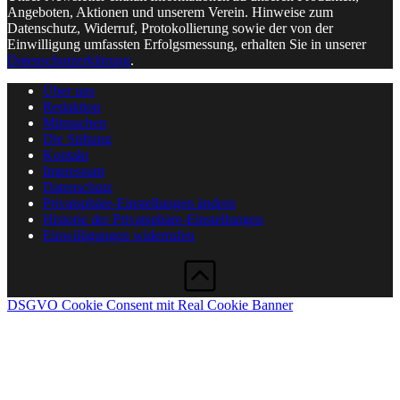
Angeboten, Aktionen und unserem Verein. Hinweise zum
Datenschutz, Widerruf, Protokollierung sowie der von der
Einwilligung umfassten Erfolgsmessung, erhalten Sie in unserer
Datenschutzerklärung
.
Über uns
Redaktion
Mitmachen
Die Stiftung
Kontakt
Impressum
Datenschutz
Privatsphäre-Einstellungen ändern
Historie der Privatsphäre-Einstellungen
Einwilligungen widerrufen
DSGVO Cookie Consent mit Real Cookie Banner