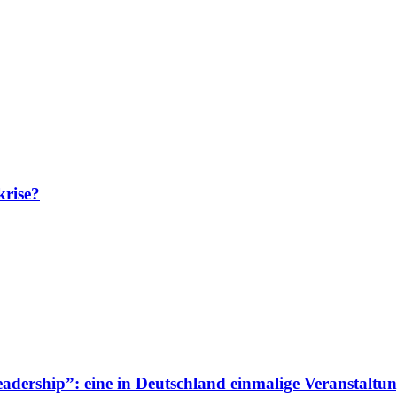
krise?
adership”: eine in Deutschland einmalige Veranstaltun