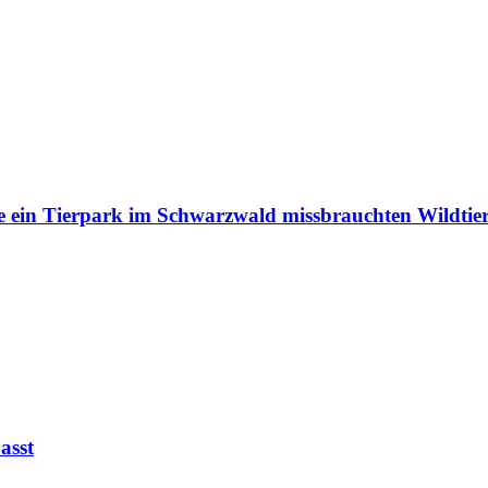
e ein Tierpark im Schwarzwald missbrauchten Wildtie
asst