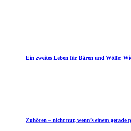
Ein zweites Leben für Bären und Wölfe: Wi
Zuhören – nicht nur, wenn’s einem gerade p