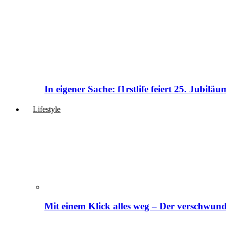
In eigener Sache: f1rstlife feiert 25. Jubi
Lifestyle
Mit einem Klick alles weg – Der verschwund