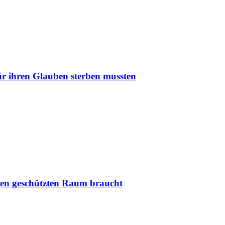
r ihren Glauben sterben mussten
nen geschützten Raum braucht