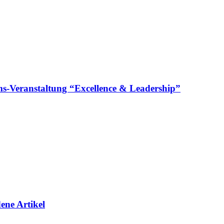
läums-Veranstaltung “Excellence & Leadership”
ene Artikel