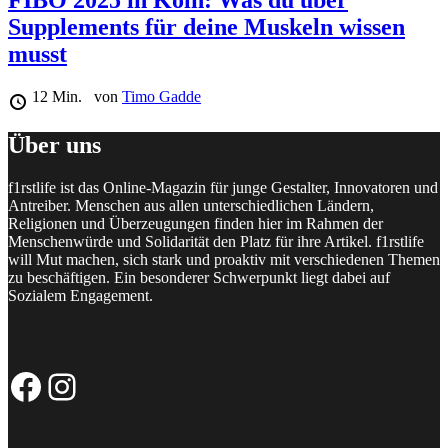
FIBO 2025 in Köln: Was du über
Supplements für deine Muskeln wissen
musst
12 Min.
von
Timo Gadde
Über uns
f1rstlife ist das Online-Magazin für junge Gestalter, Innovatoren und
Antreiber. Menschen aus allen unterschiedlichen Ländern,
Religionen und Überzeugungen finden hier im Rahmen der
Menschenwürde und Solidarität den Platz für ihre Artikel. f1rstlife
will Mut machen, sich stark und proaktiv mit verschiedenen Themen
zu beschäftigen. Ein besonderer Schwerpunkt liegt dabei auf
Sozialem Engagement.
Facebook-Seite
Instagram-Profil