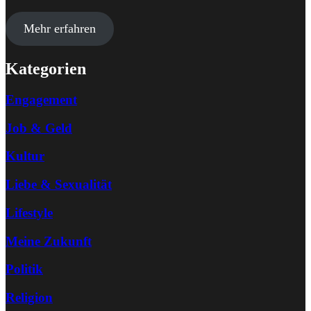
Mehr erfahren
Kategorien
Engagement
Job & Geld
Kultur
Liebe & Sexualität
Lifestyle
Meine Zukunft
Politik
Religion