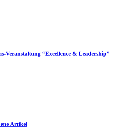
läums-Veranstaltung “Excellence & Leadership”
ene Artikel