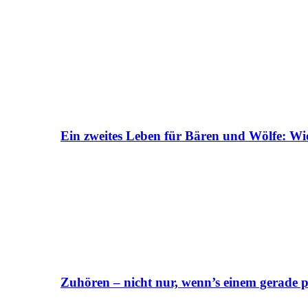
Ein zweites Leben für Bären und Wölfe: Wi
Zuhören – nicht nur, wenn’s einem gerade p