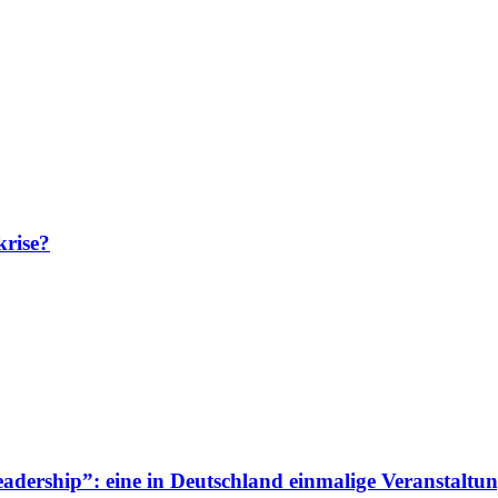
krise?
adership”: eine in Deutschland einmalige Veranstaltun