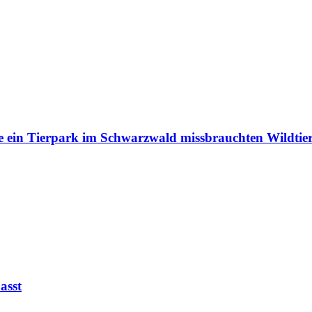
e ein Tierpark im Schwarzwald missbrauchten Wildtie
asst