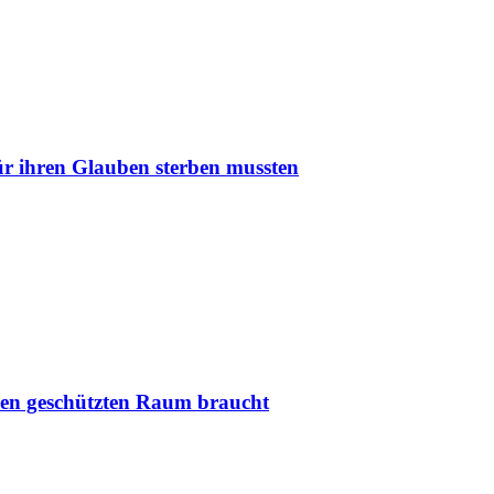
r ihren Glauben sterben mussten
nen geschützten Raum braucht