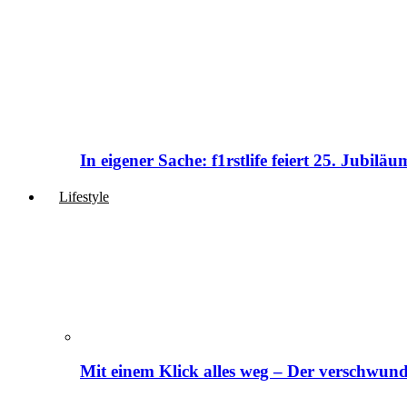
In eigener Sache: f1rstlife feiert 25. Jubi
Lifestyle
Mit einem Klick alles weg – Der verschwund