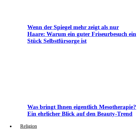
Wenn der Spiegel mehr zeigt als nur
Haare: Warum ein guter Friseurbesuch ein
Stück Selbstfürsorge ist
Was bringt Ihnen eigentlich Mesotherapie?
Ein ehrlicher Blick auf den Beauty-Trend
Religion