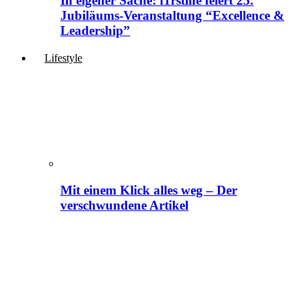
In eigener Sache: f1rstlife feiert 25.
Jubiläums-Veranstaltung “Excellence &
Leadership”
Lifestyle
Mit einem Klick alles weg – Der
verschwundene Artikel