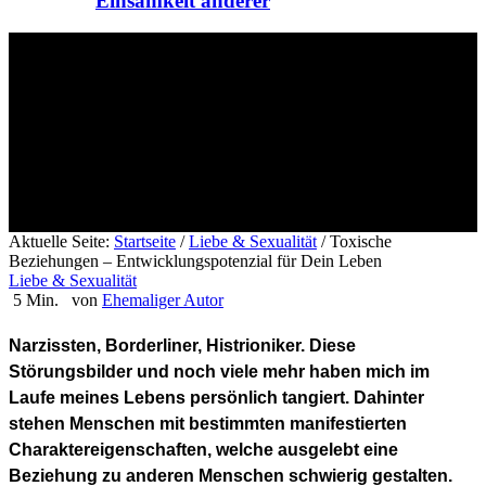
Einsamkeit anderer
Toxische Beziehungen –
Entwicklungspotenzial für Dein Leben
Aktuelle Seite:
Startseite
/
Liebe & Sexualität
/
Toxische
Beziehungen – Entwicklungspotenzial für Dein Leben
Liebe & Sexualität
5 Min.
von
Ehemaliger Autor
Narzissten, Borderliner, Histrioniker. Diese
Störungsbilder und noch viele mehr haben mich im
Laufe meines Lebens persönlich tangiert. Dahinter
stehen Menschen mit bestimmten manifestierten
Charaktereigenschaften, welche ausgelebt eine
Beziehung zu anderen Menschen schwierig gestalten.