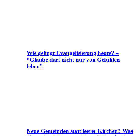
Wie gelingt Evangelisierung heute? –
“Glaube darf nicht nur von Gefühlen
leben”
Neue Gemeinden statt leerer Kirchen? Was