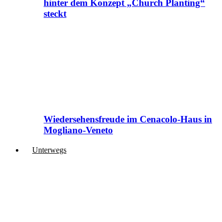
hinter dem Konzept „Church Planting“
steckt
Wiedersehensfreude im Cenacolo-Haus in
Mogliano-Veneto
Unterwegs