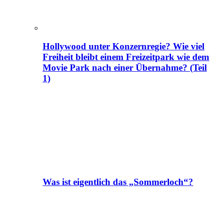
Hollywood unter Konzernregie? Wie viel
Freiheit bleibt einem Freizeitpark wie dem
Movie Park nach einer Übernahme? (Teil
1)
Was ist eigentlich das „Sommerloch“?