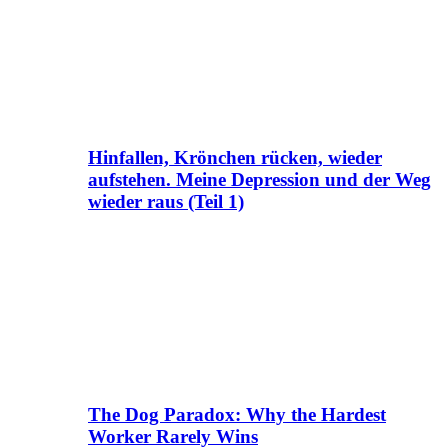
Hinfallen, Krönchen rücken, wieder
aufstehen. Meine Depression und der Weg
wieder raus (Teil 1)
The Dog Paradox: Why the Hardest
Worker Rarely Wins