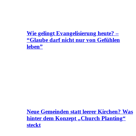
Wie gelingt Evangelisierung heute? –
“Glaube darf nicht nur von Gefühlen
leben”
Neue Gemeinden statt leerer Kirchen? Was
hinter dem Konzept „Church Planting“
steckt