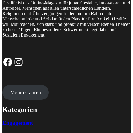
f1rstlife ist das Online-Magazin für junge Gestalter, Innovatoren und
Antreiber. Menschen aus allen unterschiedlichen Ländern,
Religionen und Überzeugungen finden hier im Rahmen der
Menschenwürde und Solidarität den Platz für ihre Artikel. f1rstlife
will Mut machen, sich stark und proaktiv mit verschiedenen Themen
zu beschäftigen. Ein besonderer Schwerpunkt liegt dabei auf
Sozialem Engagement.
Facebook-Seite
Instagram-Profil
Mehr erfahren
Kategorien
Engagement