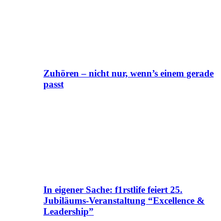
Zuhören – nicht nur, wenn’s einem gerade
passt
In eigener Sache: f1rstlife feiert 25.
Jubiläums-Veranstaltung “Excellence &
Leadership”