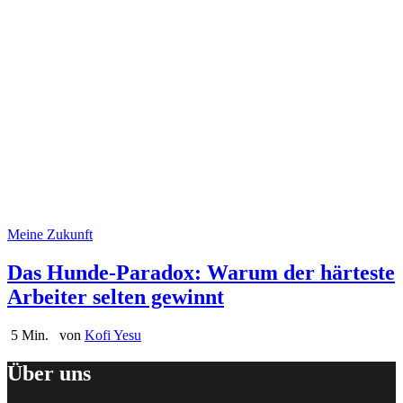
Meine Zukunft
Das Hunde-Paradox: Warum der härteste
Arbeiter selten gewinnt
5 Min.
von
Kofi Yesu
Über uns