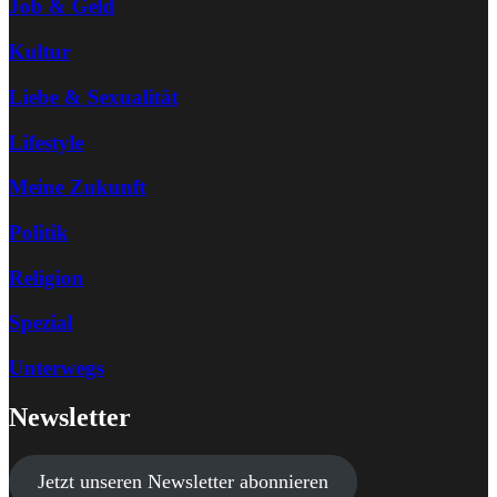
Job & Geld
Kultur
Liebe & Sexualität
Lifestyle
Meine Zukunft
Politik
Religion
Spezial
Unterwegs
Newsletter
Jetzt unseren Newsletter abonnieren