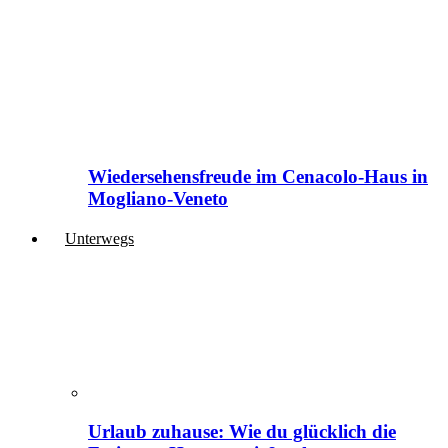
Wiedersehensfreude im Cenacolo-Haus in
Mogliano-Veneto
Unterwegs
Urlaub zuhause: Wie du glücklich die