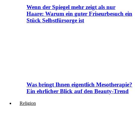
Wenn der Spiegel mehr zeigt als nur
Haare: Warum ein guter Friseurbesuch ein
Stück Selbstfürsorge ist
Was bringt Ihnen eigentlich Mesotherapie?
Ein ehrlicher Blick auf den Beauty-Trend
Religion