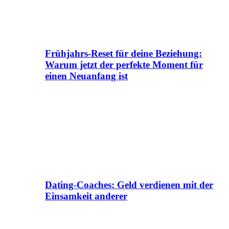
Frühjahrs-Reset für deine Beziehung:
Warum jetzt der perfekte Moment für
einen Neuanfang ist
Dating-Coaches: Geld verdienen mit der
Einsamkeit anderer