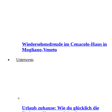
Wiedersehensfreude im Cenacolo-Haus in
Mogliano-Veneto
Unterwegs
Urlaub zuhause: Wie du glücklich die