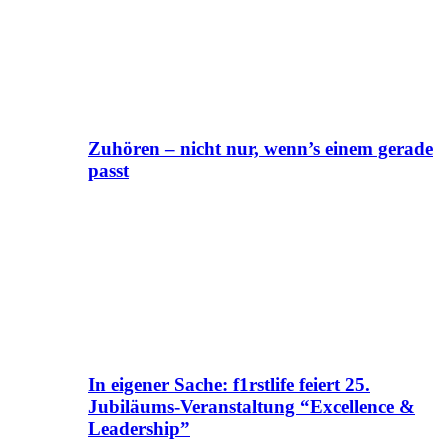
Zuhören – nicht nur, wenn’s einem gerade
passt
In eigener Sache: f1rstlife feiert 25.
Jubiläums-Veranstaltung “Excellence &
Leadership”