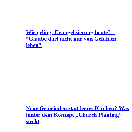
Wie gelingt Evangelisierung heute? –
“Glaube darf nicht nur von Gefühlen
leben”
Neue Gemeinden statt leerer Kirchen? Was
hinter dem Konzept „Church Planting“
steckt