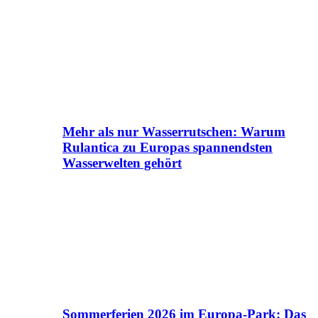
Mehr als nur Wasserrutschen: Warum
Rulantica zu Europas spannendsten
Wasserwelten gehört
Sommerferien 2026 im Europa-Park: Das