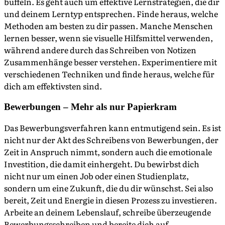
büffeln. Es geht auch um effektive Lernstrategien, die dir
und deinem Lerntyp entsprechen. Finde heraus, welche
Methoden am besten zu dir passen. Manche Menschen
lernen besser, wenn sie visuelle Hilfsmittel verwenden,
während andere durch das Schreiben von Notizen
Zusammenhänge besser verstehen. Experimentiere mit
verschiedenen Techniken und finde heraus, welche für
dich am effektivsten sind.
Bewerbungen – Mehr als nur Papierkram
Das Bewerbungsverfahren kann entmutigend sein. Es ist
nicht nur der Akt des Schreibens von Bewerbungen, der
Zeit in Anspruch nimmt, sondern auch die emotionale
Investition, die damit einhergeht. Du bewirbst dich
nicht nur um einen Job oder einen Studienplatz,
sondern um eine Zukunft, die du dir wünschst. Sei also
bereit, Zeit und Energie in diesen Prozess zu investieren.
Arbeite an deinem Lebenslauf, schreibe überzeugende
Bewerbungsschreiben und bereite dich auf