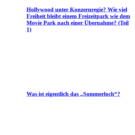
Hollywood unter Konzernregie? Wie viel
Freiheit bleibt einem Freizeitpark wie dem
Movie Park nach einer Übernahme? (Teil
1)
Was ist eigentlich das „Sommerloch“?