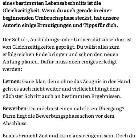
eines bestimmten Lebensabschnitts ist die
Gleichzeitigkeit. Wenn du auch gerade in einer
beginnenden Umbruchsphase steckst, hat unsere
Autorin einige Ermutigungen und Tipps für dich.
Der Schul-, Ausbildungs- oder Universitätsabschluss ist
von Gleichzeitigkeiten geprägt. Du willst alles zum
erfolgreichen Ende bringen und schon den neuen
Anfang planen. Dafür muss noch einiges erledigt
werden:
Lernen
: Ganz klar, denn ohne das Zeugnis in der Hand
geht es auch nicht weiter und vielleicht hängt dein
nächster Schritt auch an bestimmten Ergebnissen.
Bewerben
: Du möchtest einen nahtlosen Übergang?
Dann liegt die Bewerbungsphase schon vor dem
Abschluss.
Beides braucht Zeit und kann anstrengend sein. Doch du