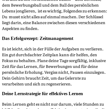
dem Bewerbungsball und dem Ball des persönlichen
Lebens jonglieren, ist es wichtig, Folgendes zu erkennen:
Du musst nicht alles auf einmal machen. Der Schlüssel
liegt darin, eine Balance zwischen diesen verschiedenen
Aspekten zu finden.
Das Erfolgsrezept: Zeitmanagement
Es ist leicht, sich in der Fülle der Aufgaben zu verlieren.
Ein gut durchdachter Zeitplan kann dir helfen, den
Fokus zu behalten. Plane deine Tage sorgfältig, inklusive
Zeit für das Lernen, für Bewerbungen und für deine
persönliche Erholung. Vergiss nicht, Pausen einzulegen.
Dein Gehirn braucht Zeit, um das Gelernte zu
verarbeiten und sich zu regenerieren.
Deine Lernstrategie für effektives Lernen
Beim Lernen geht es nicht nur darum, viele Stunden zu