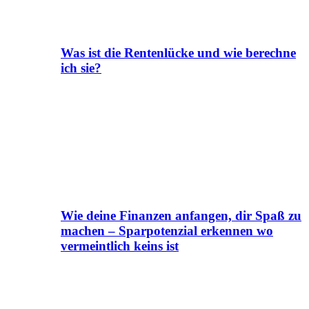
Was ist die Rentenlücke und wie berechne
ich sie?
Wie deine Finanzen anfangen, dir Spaß zu
machen – Sparpotenzial erkennen wo
vermeintlich keins ist