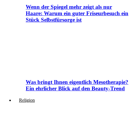
Wenn der Spiegel mehr zeigt als nur
Haare: Warum ein guter Friseurbesuch ein
Stück Selbstfürsorge ist
Was bringt Ihnen eigentlich Mesotherapie?
Ein ehrlicher Blick auf den Beauty-Trend
Religion