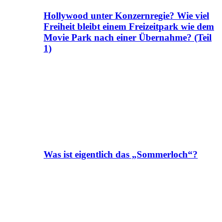
Hollywood unter Konzernregie? Wie viel
Freiheit bleibt einem Freizeitpark wie dem
Movie Park nach einer Übernahme? (Teil
1)
Was ist eigentlich das „Sommerloch“?