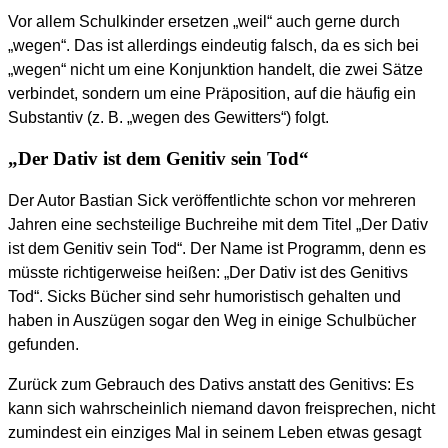
Vor allem Schulkinder ersetzen „weil“ auch gerne durch
„wegen“. Das ist allerdings eindeutig falsch, da es sich bei
„wegen“ nicht um eine Konjunktion handelt, die zwei Sätze
verbindet, sondern um eine Präposition, auf die häufig ein
Substantiv (z. B. „wegen des Gewitters“) folgt.
„Der Dativ ist dem Genitiv sein Tod“
Der Autor Bastian Sick veröffentlichte schon vor mehreren
Jahren eine sechsteilige Buchreihe mit dem Titel „Der Dativ
ist dem Genitiv sein Tod“. Der Name ist Programm, denn es
müsste richtigerweise heißen: „Der Dativ ist des Genitivs
Tod“. Sicks Bücher sind sehr humoristisch gehalten und
haben in Auszügen sogar den Weg in einige Schulbücher
gefunden.
Zurück zum Gebrauch des Dativs anstatt des Genitivs: Es
kann sich wahrscheinlich niemand davon freisprechen, nicht
zumindest ein einziges Mal in seinem Leben etwas gesagt