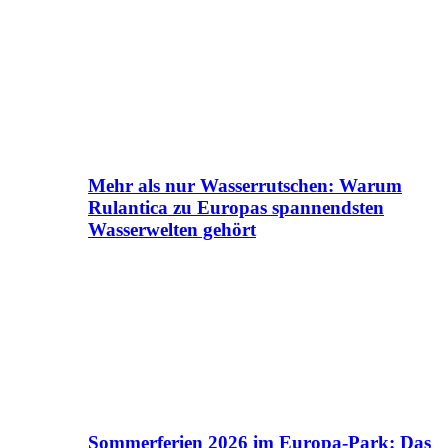
Mehr als nur Wasserrutschen: Warum
Rulantica zu Europas spannendsten
Wasserwelten gehört
Sommerferien 2026 im Europa-Park: Das