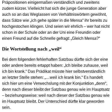
Präpositionen einigermaßen verständlich und zweitens
zudem kürzer. Vielleicht hat sich die junge Generation aber
auch so an das Weglassen von Verhältniswörtern gewöhnt,
dass Sätze wie „ich gehe später in die Mensa“ ihr bereits zu
hochgestochen klingen. Und seien wir ehrlich – wer hat nicht
schon in der Schule oder an der Uni eine Freundin oder
einen Freund auf die Schnelle gefragt: „Gleich Mensa?“
Die Wortstellung nach „weil“
Bei dem folgenden fehlerhaften Satzbau dürfte sich der eine
oder andere bereits ertappt haben: „Ich bleibe zuhause, weil
ich bin krank.“ Das Prädikat müsste hier selbstverständlich
an letzter Stelle stehen: „…weil ich krank bin.“ Es handelt
sich hier um eine Verwechslung mit der Konjunktion „denn“,
denn nach dieser bleibt der Satzbau genau wie im Hauptsatz
– beziehungsweise: weil nach dieser der Satzbau genau wie
im Hauptsatz bleibt. Der Unterschied dürfte klar geworden
sein.