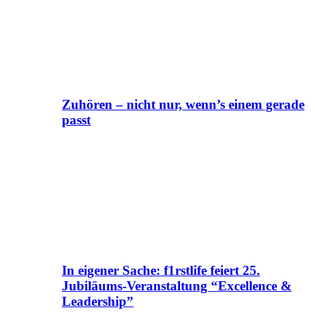
Zuhören – nicht nur, wenn’s einem gerade
passt
In eigener Sache: f1rstlife feiert 25.
Jubiläums-Veranstaltung “Excellence &
Leadership”