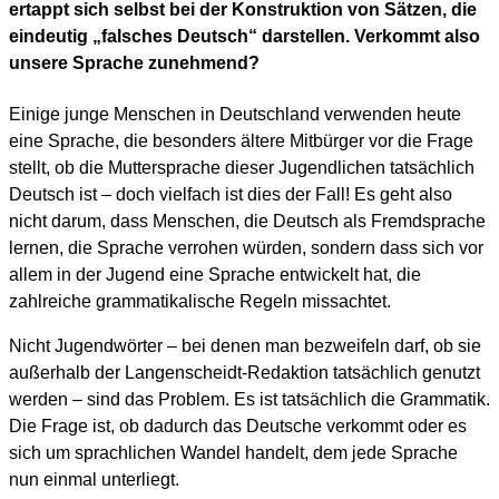
ertappt sich selbst bei der Konstruktion von Sätzen, die
eindeutig „falsches Deutsch“ darstellen. Verkommt also
unsere Sprache zunehmend?
Einige junge Menschen in Deutschland verwenden heute
eine Sprache, die besonders ältere Mitbürger vor die Frage
stellt, ob die Muttersprache dieser Jugendlichen tatsächlich
Deutsch ist – doch vielfach ist dies der Fall! Es geht also
nicht darum, dass Menschen, die Deutsch als Fremdsprache
lernen, die Sprache verrohen würden, sondern dass sich vor
allem in der Jugend eine Sprache entwickelt hat, die
zahlreiche grammatikalische Regeln missachtet.
Nicht Jugendwörter – bei denen man bezweifeln darf, ob sie
außerhalb der Langenscheidt-Redaktion tatsächlich genutzt
werden – sind das Problem. Es ist tatsächlich die Grammatik.
Die Frage ist, ob dadurch das Deutsche verkommt oder es
sich um sprachlichen Wandel handelt, dem jede Sprache
nun einmal unterliegt.