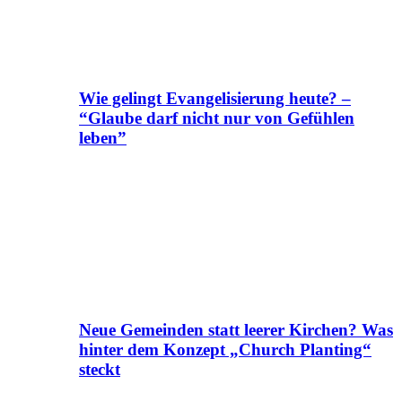
Wie gelingt Evangelisierung heute? –
“Glaube darf nicht nur von Gefühlen
leben”
Neue Gemeinden statt leerer Kirchen? Was
hinter dem Konzept „Church Planting“
steckt