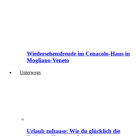
Wiedersehensfreude im Cenacolo-Haus in
Mogliano-Veneto
Unterwegs
Urlaub zuhause: Wie du glücklich die