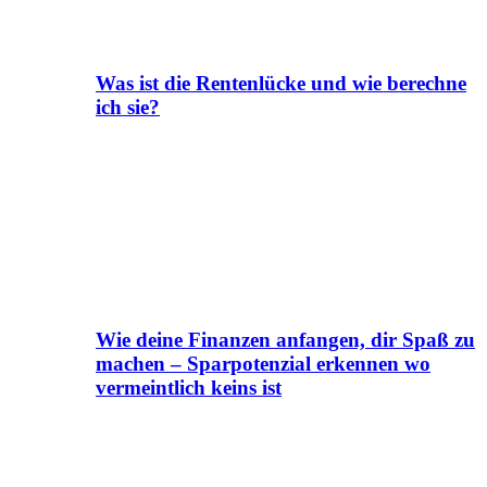
Was ist die Rentenlücke und wie berechne
ich sie?
Wie deine Finanzen anfangen, dir Spaß zu
machen – Sparpotenzial erkennen wo
vermeintlich keins ist