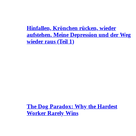
Hinfallen, Krönchen rücken, wieder
aufstehen. Meine Depression und der Weg
wieder raus (Teil 1)
The Dog Paradox: Why the Hardest
Worker Rarely Wins