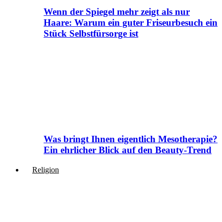
Wenn der Spiegel mehr zeigt als nur
Haare: Warum ein guter Friseurbesuch ein
Stück Selbstfürsorge ist
Was bringt Ihnen eigentlich Mesotherapie?
Ein ehrlicher Blick auf den Beauty-Trend
Religion