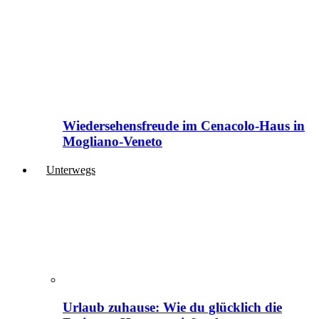
Wiedersehensfreude im Cenacolo-Haus in
Mogliano-Veneto
Unterwegs
Urlaub zuhause: Wie du glücklich die