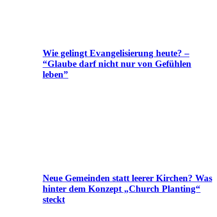
Wie gelingt Evangelisierung heute? –
“Glaube darf nicht nur von Gefühlen
leben”
Neue Gemeinden statt leerer Kirchen? Was
hinter dem Konzept „Church Planting“
steckt