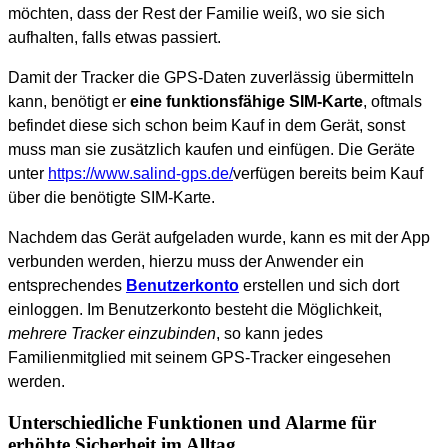
möchten, dass der Rest der Familie weiß, wo sie sich
aufhalten, falls etwas passiert.
Damit der Tracker die GPS-Daten zuverlässig übermitteln
kann, benötigt er
eine funktionsfähige SIM-Karte
, oftmals
befindet diese sich schon beim Kauf in dem Gerät, sonst
muss man sie zusätzlich kaufen und einfügen. Die Geräte
unter
https://www.salind-gps.de/
verfügen bereits beim Kauf
über die benötigte SIM-Karte.
Nachdem das Gerät aufgeladen wurde, kann es mit der App
verbunden werden, hierzu muss der Anwender ein
entsprechendes
Benutzerkonto
erstellen und sich dort
einloggen. Im Benutzerkonto besteht die Möglichkeit,
mehrere Tracker einzubinden
, so kann jedes
Familienmitglied mit seinem GPS-Tracker eingesehen
werden.
Unterschiedliche Funktionen und Alarme für
erhöhte Sicherheit im Alltag