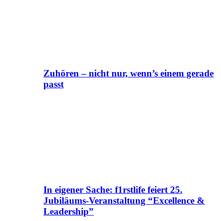
Zuhören – nicht nur, wenn’s einem gerade
passt
In eigener Sache: f1rstlife feiert 25.
Jubiläums-Veranstaltung “Excellence &
Leadership”