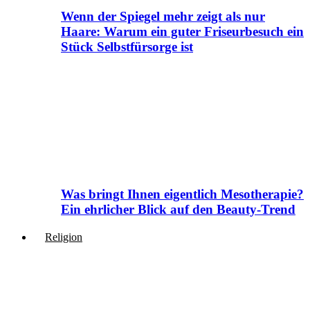
Wenn der Spiegel mehr zeigt als nur
Haare: Warum ein guter Friseurbesuch ein
Stück Selbstfürsorge ist
Was bringt Ihnen eigentlich Mesotherapie?
Ein ehrlicher Blick auf den Beauty-Trend
Religion