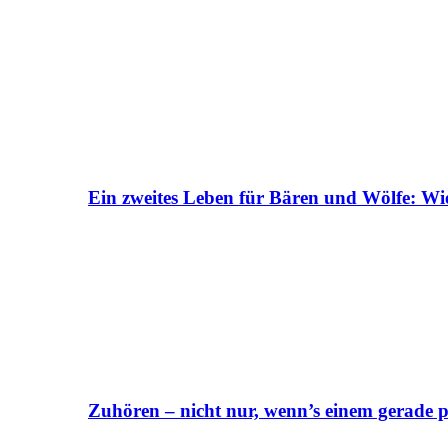
Ein zweites Leben für Bären und Wölfe: Wi
Zuhören – nicht nur, wenn’s einem gerade p