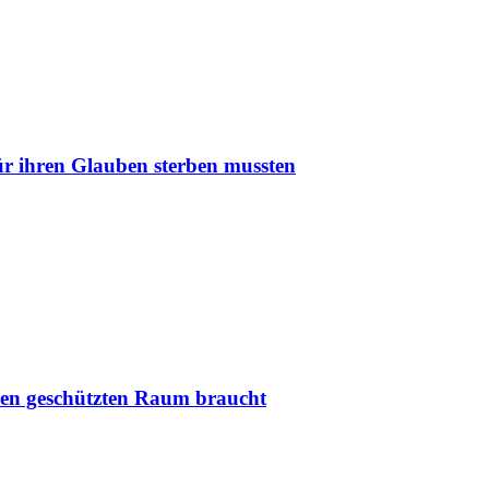
r ihren Glauben sterben mussten
nen geschützten Raum braucht