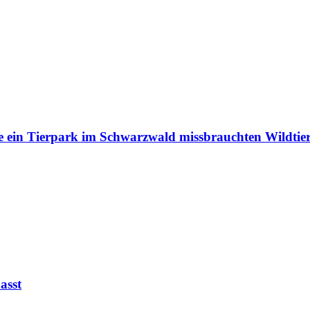
e ein Tierpark im Schwarzwald missbrauchten Wildtie
asst