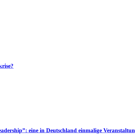
krise?
adership”: eine in Deutschland einmalige Veranstaltun