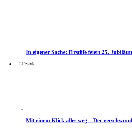
In eigener Sache: f1rstlife feiert 25. Jubi
Lifestyle
Mit einem Klick alles weg – Der verschwund