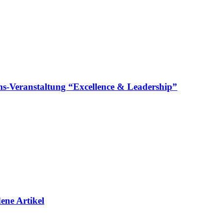
läums-Veranstaltung “Excellence & Leadership”
ene Artikel