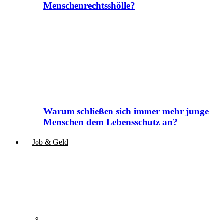
Menschenrechtsshölle?
Warum schließen sich immer mehr junge
Menschen dem Lebensschutz an?
Job & Geld