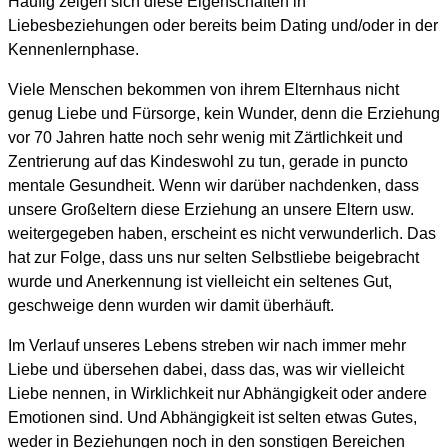
Häufig zeigen sich diese Eigenschaften in
Liebesbeziehungen oder bereits beim Dating und/oder in der
Kennenlernphase.
Viele Menschen bekommen von ihrem Elternhaus nicht
genug Liebe und Fürsorge, kein Wunder, denn die Erziehung
vor 70 Jahren hatte noch sehr wenig mit Zärtlichkeit und
Zentrierung auf das Kindeswohl zu tun, gerade in puncto
mentale Gesundheit. Wenn wir darüber nachdenken, dass
unsere Großeltern diese Erziehung an unsere Eltern usw.
weitergegeben haben, erscheint es nicht verwunderlich. Das
hat zur Folge, dass uns nur selten Selbstliebe beigebracht
wurde und Anerkennung ist vielleicht ein seltenes Gut,
geschweige denn wurden wir damit überhäuft.
Im Verlauf unseres Lebens streben wir nach immer mehr
Liebe und übersehen dabei, dass das, was wir vielleicht
Liebe nennen, in Wirklichkeit nur Abhängigkeit oder andere
Emotionen sind. Und Abhängigkeit ist selten etwas Gutes,
weder in Beziehungen noch in den sonstigen Bereichen