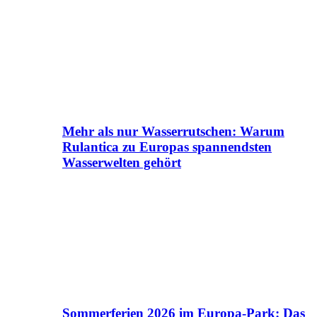
Mehr als nur Wasserrutschen: Warum
Rulantica zu Europas spannendsten
Wasserwelten gehört
Sommerferien 2026 im Europa-Park: Das