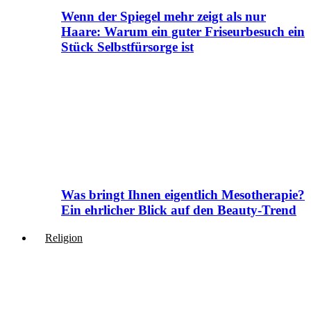
Wenn der Spiegel mehr zeigt als nur
Haare: Warum ein guter Friseurbesuch ein
Stück Selbstfürsorge ist
Was bringt Ihnen eigentlich Mesotherapie?
Ein ehrlicher Blick auf den Beauty-Trend
Religion