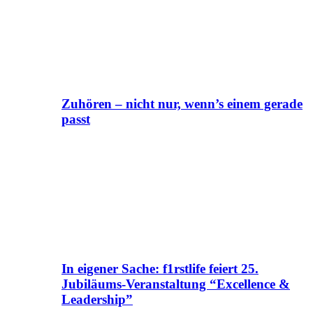
Zuhören – nicht nur, wenn’s einem gerade
passt
In eigener Sache: f1rstlife feiert 25.
Jubiläums-Veranstaltung “Excellence &
Leadership”