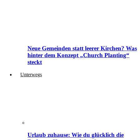
Neue Gemeinden statt leerer Kirchen? Was
hinter dem Konzept „Church Planting“
steckt
Unterwegs
Urlaub zuhause: Wie du glücklich die