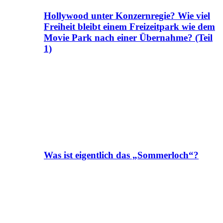
Hollywood unter Konzernregie? Wie viel
Freiheit bleibt einem Freizeitpark wie dem
Movie Park nach einer Übernahme? (Teil
1)
Was ist eigentlich das „Sommerloch“?