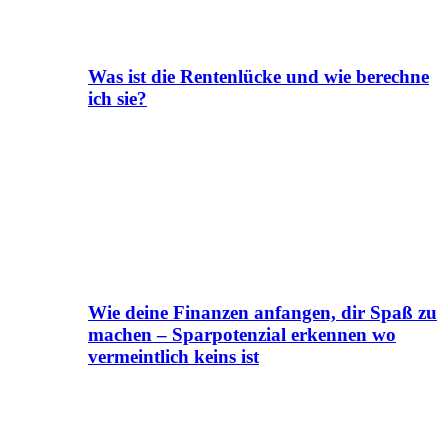
Was ist die Rentenlücke und wie berechne
ich sie?
Wie deine Finanzen anfangen, dir Spaß zu
machen – Sparpotenzial erkennen wo
vermeintlich keins ist