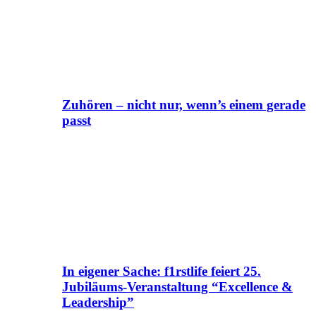
Zuhören – nicht nur, wenn’s einem gerade
passt
In eigener Sache: f1rstlife feiert 25.
Jubiläums-Veranstaltung “Excellence &
Leadership”