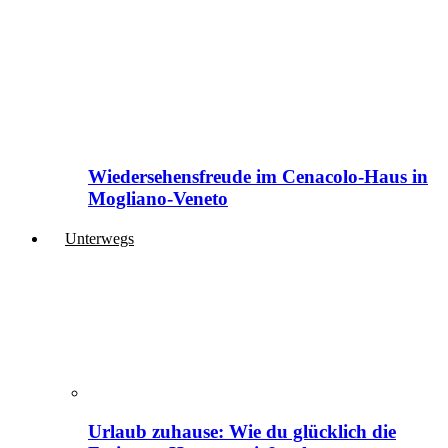
Wiedersehensfreude im Cenacolo-Haus in
Mogliano-Veneto
Unterwegs
Urlaub zuhause: Wie du glücklich die