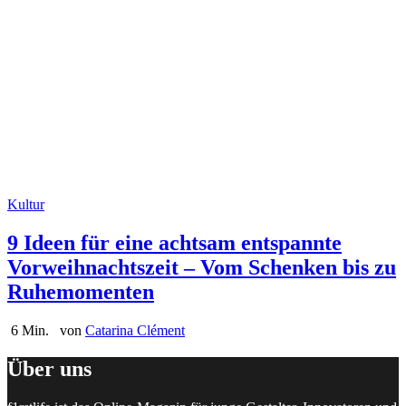
Kultur
9 Ideen für eine achtsam entspannte
Vorweihnachtszeit – Vom Schenken bis zu
Ruhemomenten
6 Min.
von
Catarina Clément
Über uns