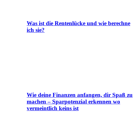
Was ist die Rentenlücke und wie berechne
ich sie?
Wie deine Finanzen anfangen, dir Spaß zu
machen – Sparpotenzial erkennen wo
vermeintlich keins ist