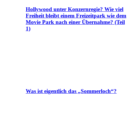
Hollywood unter Konzernregie? Wie viel
Freiheit bleibt einem Freizeitpark wie dem
Movie Park nach einer Übernahme? (Teil
1)
Was ist eigentlich das „Sommerloch“?