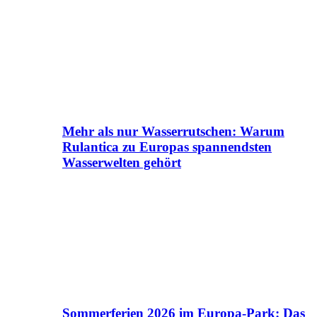
Mehr als nur Wasserrutschen: Warum
Rulantica zu Europas spannendsten
Wasserwelten gehört
Sommerferien 2026 im Europa-Park: Das