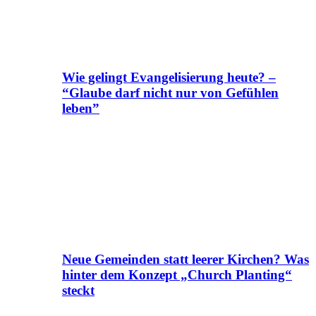
Wie gelingt Evangelisierung heute? –
“Glaube darf nicht nur von Gefühlen
leben”
Neue Gemeinden statt leerer Kirchen? Was
hinter dem Konzept „Church Planting“
steckt