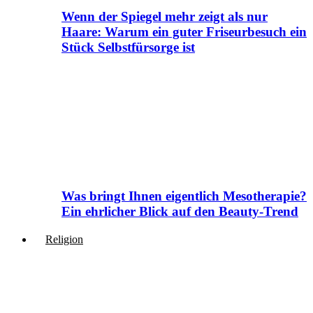
Wenn der Spiegel mehr zeigt als nur
Haare: Warum ein guter Friseurbesuch ein
Stück Selbstfürsorge ist
Was bringt Ihnen eigentlich Mesotherapie?
Ein ehrlicher Blick auf den Beauty-Trend
Religion