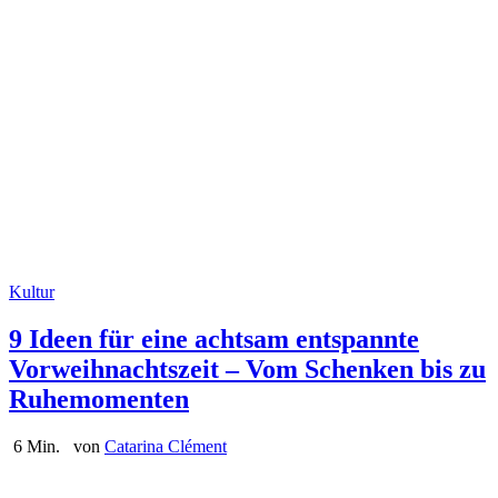
Kultur
9 Ideen für eine achtsam entspannte
Vorweihnachtszeit – Vom Schenken bis zu
Ruhemomenten
6 Min.
von
Catarina Clément