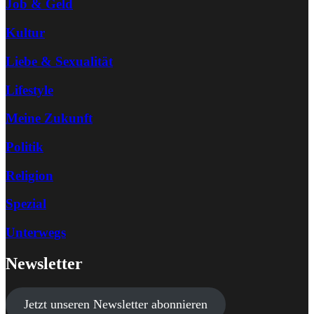
Job & Geld
Kultur
Liebe & Sexualität
Lifestyle
Meine Zukunft
Politik
Religion
Spezial
Unterwegs
Newsletter
Jetzt unseren Newsletter abonnieren