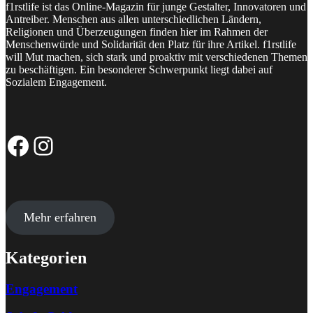
f1rstlife ist das Online-Magazin für junge Gestalter, Innovatoren und
Antreiber. Menschen aus allen unterschiedlichen Ländern,
Religionen und Überzeugungen finden hier im Rahmen der
Menschenwürde und Solidarität den Platz für ihre Artikel. f1rstlife
will Mut machen, sich stark und proaktiv mit verschiedenen Themen
zu beschäftigen. Ein besonderer Schwerpunkt liegt dabei auf
Sozialem Engagement.
Facebook-Seite
Instagram-Profil
Mehr erfahren
Kategorien
Engagement