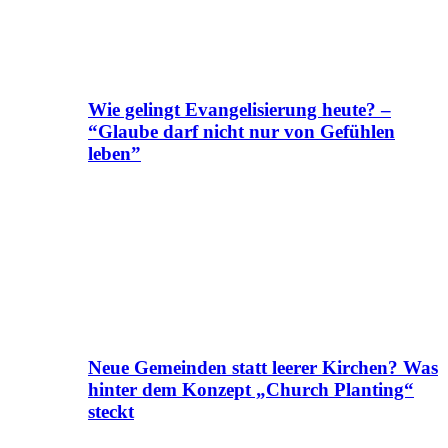
Wie gelingt Evangelisierung heute? –
“Glaube darf nicht nur von Gefühlen
leben”
Neue Gemeinden statt leerer Kirchen? Was
hinter dem Konzept „Church Planting“
steckt