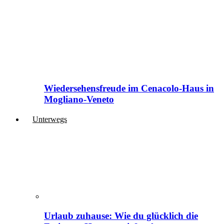
Wiedersehensfreude im Cenacolo-Haus in
Mogliano-Veneto
Unterwegs
Urlaub zuhause: Wie du glücklich die