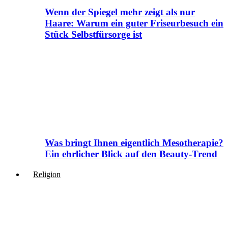
Wenn der Spiegel mehr zeigt als nur
Haare: Warum ein guter Friseurbesuch ein
Stück Selbstfürsorge ist
Was bringt Ihnen eigentlich Mesotherapie?
Ein ehrlicher Blick auf den Beauty-Trend
Religion