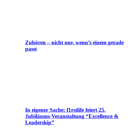
Zuhören – nicht nur, wenn’s einem gerade
passt
In eigener Sache: f1rstlife feiert 25.
Jubiläums-Veranstaltung “Excellence &
Leadership”