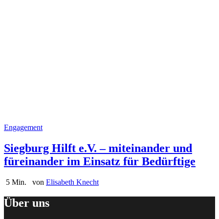
Engagement
Siegburg Hilft e.V. – miteinander und
füreinander im Einsatz für Bedürftige
5 Min.
von
Elisabeth Knecht
Über uns