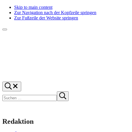
Skip to main content
Zur Navigation nach der Kopfzeile springen
Zur Fußzeile der Website springen
Menü
f1rstlife
Und
Suchen
was
…
Suchen
denkst
Suche
starten
du?
Redaktion