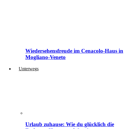
Wiedersehensfreude im Cenacolo-Haus in
Mogliano-Veneto
Unterwegs
Urlaub zuhause: Wie du glücklich die