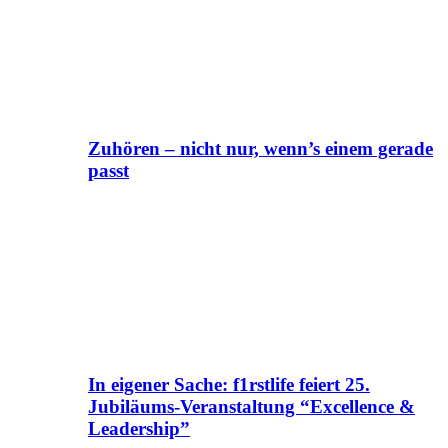
Zuhören – nicht nur, wenn’s einem gerade
passt
In eigener Sache: f1rstlife feiert 25.
Jubiläums-Veranstaltung “Excellence &
Leadership”