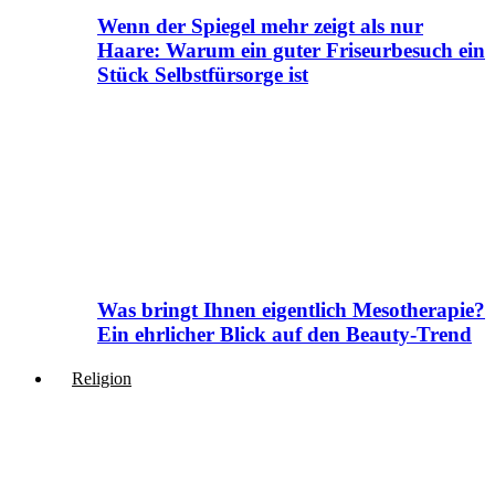
Wenn der Spiegel mehr zeigt als nur
Haare: Warum ein guter Friseurbesuch ein
Stück Selbstfürsorge ist
Was bringt Ihnen eigentlich Mesotherapie?
Ein ehrlicher Blick auf den Beauty-Trend
Religion