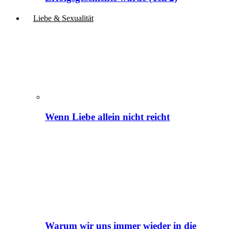
Liebe & Sexualität
Wenn Liebe allein nicht reicht
Warum wir uns immer wieder in die