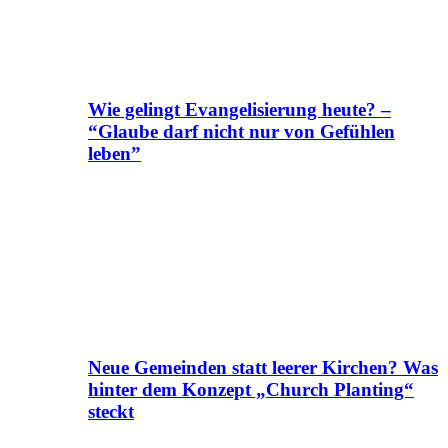
Wie gelingt Evangelisierung heute? –
“Glaube darf nicht nur von Gefühlen
leben”
Neue Gemeinden statt leerer Kirchen? Was
hinter dem Konzept „Church Planting“
steckt