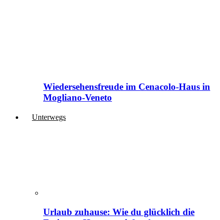
Wiedersehensfreude im Cenacolo-Haus in
Mogliano-Veneto
Unterwegs
Urlaub zuhause: Wie du glücklich die