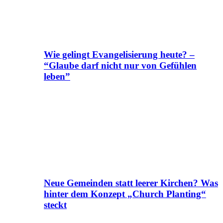
Wie gelingt Evangelisierung heute? –
“Glaube darf nicht nur von Gefühlen
leben”
Neue Gemeinden statt leerer Kirchen? Was
hinter dem Konzept „Church Planting“
steckt