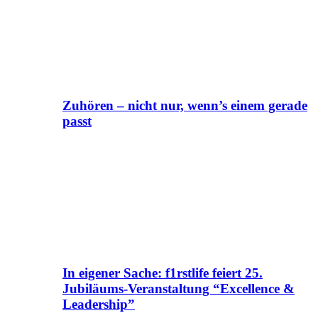
Zuhören – nicht nur, wenn’s einem gerade
passt
In eigener Sache: f1rstlife feiert 25.
Jubiläums-Veranstaltung “Excellence &
Leadership”