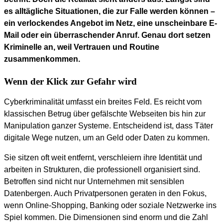
es alltägliche Situationen, die zur Falle werden können –
ein verlockendes Angebot im Netz, eine unscheinbare E-
Mail oder ein überraschender Anruf. Genau dort setzen
Kriminelle an, weil Vertrauen und Routine
zusammenkommen.
Wenn der Klick zur Gefahr wird
Cyberkriminalität umfasst ein breites Feld. Es reicht vom
klassischen Betrug über gefälschte Webseiten bis hin zur
Manipulation ganzer Systeme. Entscheidend ist, dass Täter
digitale Wege nutzen, um an Geld oder Daten zu kommen.
Sie sitzen oft weit entfernt, verschleiern ihre Identität und
arbeiten in Strukturen, die professionell organisiert sind.
Betroffen sind nicht nur Unternehmen mit sensiblen
Datenbergen. Auch Privatpersonen geraten in den Fokus,
wenn Online-Shopping, Banking oder soziale Netzwerke ins
Spiel kommen. Die Dimensionen sind enorm und die Zahl