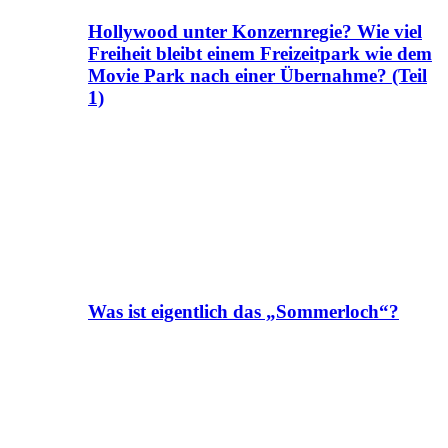
Hollywood unter Konzernregie? Wie viel
Freiheit bleibt einem Freizeitpark wie dem
Movie Park nach einer Übernahme? (Teil
1)
Was ist eigentlich das „Sommerloch“?