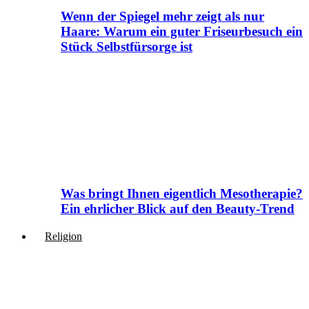
Wenn der Spiegel mehr zeigt als nur
Haare: Warum ein guter Friseurbesuch ein
Stück Selbstfürsorge ist
Was bringt Ihnen eigentlich Mesotherapie?
Ein ehrlicher Blick auf den Beauty-Trend
Religion