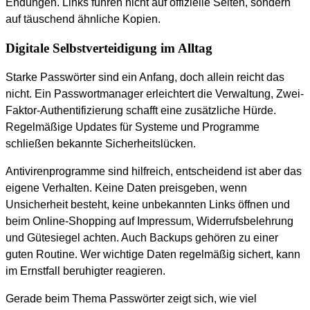
Endungen. Links führen nicht auf offizielle Seiten, sondern
auf täuschend ähnliche Kopien.
Digitale Selbstverteidigung im Alltag
Starke Passwörter sind ein Anfang, doch allein reicht das
nicht. Ein Passwortmanager erleichtert die Verwaltung, Zwei-
Faktor-Authentifizierung schafft eine zusätzliche Hürde.
Regelmäßige Updates für Systeme und Programme
schließen bekannte Sicherheitslücken.
Antivirenprogramme sind hilfreich, entscheidend ist aber das
eigene Verhalten. Keine Daten preisgeben, wenn
Unsicherheit besteht, keine unbekannten Links öffnen und
beim Online-Shopping auf Impressum, Widerrufsbelehrung
und Gütesiegel achten. Auch Backups gehören zu einer
guten Routine. Wer wichtige Daten regelmäßig sichert, kann
im Ernstfall beruhigter reagieren.
Gerade beim Thema Passwörter zeigt sich, wie viel