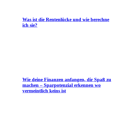
Was ist die Rentenlücke und wie berechne
ich sie?
Wie deine Finanzen anfangen, dir Spaß zu
machen – Sparpotenzial erkennen wo
vermeintlich keins ist