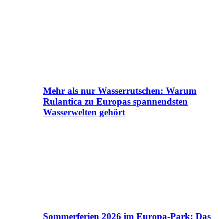
Mehr als nur Wasserrutschen: Warum
Rulantica zu Europas spannendsten
Wasserwelten gehört
Sommerferien 2026 im Europa-Park: Das