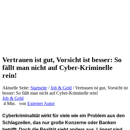
Vertrauen ist gut, Vorsicht ist besser: So
fällt man nicht auf Cyber-Kriminelle
rein!
Aktuelle Seite:
Startseite
/
Job & Geld
/
Vertrauen ist gut, Vorsicht ist
besser: So fällt man nicht auf Cyber-Kriminelle rein!
Job & Geld
4 Min.
von
Externer Autor
Cyberkriminalität wirkt für viele wie ein Problem aus den
Schlagzeilen, das nur große Konzerne oder Banken
betrifft. Doch die Realität sieht anders aus. Längst sind