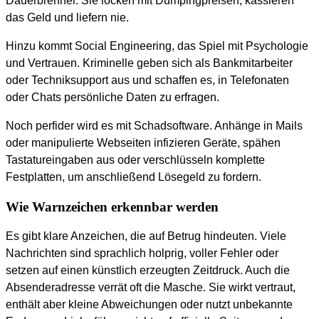
Dauerbrenner. Sie locken mit Dumpingpreisen, kassieren
das Geld und liefern nie.
Hinzu kommt Social Engineering, das Spiel mit Psychologie
und Vertrauen. Kriminelle geben sich als Bankmitarbeiter
oder Techniksupport aus und schaffen es, in Telefonaten
oder Chats persönliche Daten zu erfragen.
Noch perfider wird es mit Schadsoftware. Anhänge in Mails
oder manipulierte Webseiten infizieren Geräte, spähen
Tastatureingaben aus oder verschlüsseln komplette
Festplatten, um anschließend Lösegeld zu fordern.
Wie Warnzeichen erkennbar werden
Es gibt klare Anzeichen, die auf Betrug hindeuten. Viele
Nachrichten sind sprachlich holprig, voller Fehler oder
setzen auf einen künstlich erzeugten Zeitdruck. Auch die
Absenderadresse verrät oft die Masche. Sie wirkt vertraut,
enthält aber kleine Abweichungen oder nutzt unbekannte