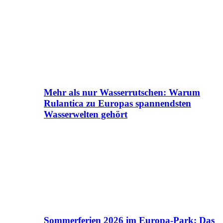
Mehr als nur Wasserrutschen: Warum
Rulantica zu Europas spannendsten
Wasserwelten gehört
Sommerferien 2026 im Europa-Park: Das