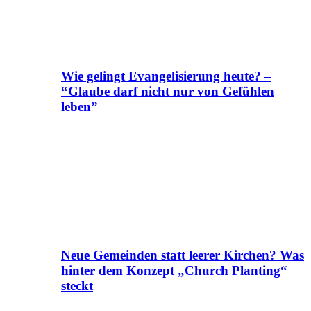
Wie gelingt Evangelisierung heute? –
“Glaube darf nicht nur von Gefühlen
leben”
Neue Gemeinden statt leerer Kirchen? Was
hinter dem Konzept „Church Planting“
steckt