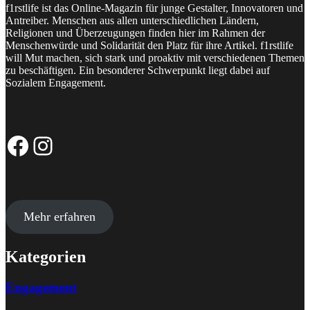
f1rstlife ist das Online-Magazin für junge Gestalter, Innovatoren und
Antreiber. Menschen aus allen unterschiedlichen Ländern,
Religionen und Überzeugungen finden hier im Rahmen der
Menschenwürde und Solidarität den Platz für ihre Artikel. f1rstlife
will Mut machen, sich stark und proaktiv mit verschiedenen Themen
zu beschäftigen. Ein besonderer Schwerpunkt liegt dabei auf
Sozialem Engagement.
Facebook-Seite
Instagram-Profil
Mehr erfahren
Kategorien
Engagement