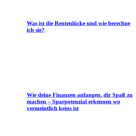
Was ist die Rentenlücke und wie berechne
ich sie?
Wie deine Finanzen anfangen, dir Spaß zu
machen – Sparpotenzial erkennen wo
vermeintlich keins ist