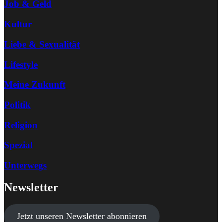
Job & Geld
Kultur
Liebe & Sexualität
Lifestyle
Meine Zukunft
Politik
Religion
Spezial
Unterwegs
Newsletter
Jetzt unseren Newsletter abonnieren