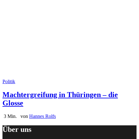
Politik
Machtergreifung in Thüringen – die
Glosse
3 Min.
von
Hannes Rolfs
Über uns