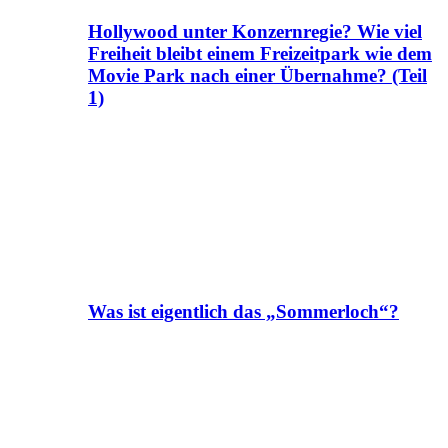
Hollywood unter Konzernregie? Wie viel
Freiheit bleibt einem Freizeitpark wie dem
Movie Park nach einer Übernahme? (Teil
1)
Was ist eigentlich das „Sommerloch“?