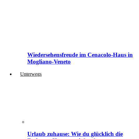
Wiedersehensfreude im Cenacolo-Haus in
Mogliano-Veneto
Unterwegs
Urlaub zuhause: Wie du glücklich die