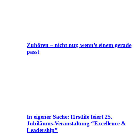
Zuhören – nicht nur, wenn’s einem gerade
passt
In eigener Sache: f1rstlife feiert 25.
Jubiläums-Veranstaltung “Excellence &
Leadership”