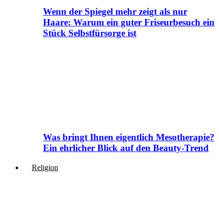
Wenn der Spiegel mehr zeigt als nur
Haare: Warum ein guter Friseurbesuch ein
Stück Selbstfürsorge ist
Was bringt Ihnen eigentlich Mesotherapie?
Ein ehrlicher Blick auf den Beauty-Trend
Religion