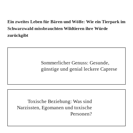
Ein zweites Leben für Bären und Wölfe: Wie ein Tierpark im
Schwarzwald missbrauchten Wildtieren ihre Würde
zurückgibt
Vorheriger Beitrag:
Sommerlicher Genuss: Gesunde,
günstige und genial leckere Caprese
Nächster Beitrag:
Toxische Beziehung: Was sind
Narzissten, Egomanen und toxische
Personen?