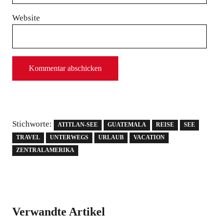
Website
Stichworte:
ATITLAN-SEE
GUATEMALA
REISE
SEE
TRAVEL
UNTERWEGS
URLAUB
VACATION
ZENTRALAMERIKA
Verwandte Artikel