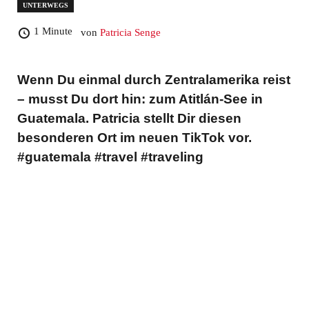
Leser-Interaktionen
UNTERWEGS
1 Minute
von
Patricia Senge
Wenn Du einmal durch Zentralamerika reist
– musst Du dort hin: zum Atitlán-See in
Guatemala. Patricia stellt Dir diesen
besonderen Ort im neuen TikTok vor.
#guatemala #travel #traveling